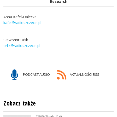
Research
Anna Kafel-Dalecka
kafel@radioszczecin.pl
Sławomir Orlik
orlik@radioszczecin.pl
PODCAST AUDIO
AKTUALNOŚCI RSS
Zobacz także
2026-07-30, godz. 16:45