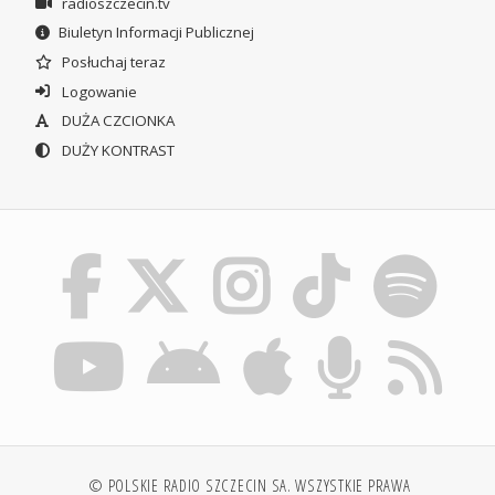
radioszczecin.tv
Biuletyn Informacji Publicznej
Posłuchaj teraz
Logowanie
DUŻA CZCIONKA
DUŻY KONTRAST
© POLSKIE RADIO SZCZECIN SA. WSZYSTKIE PRAWA