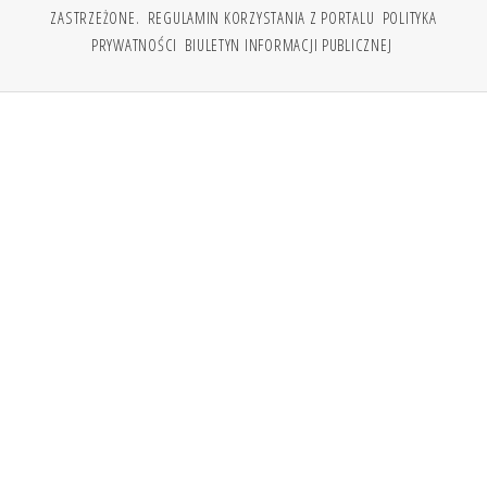
ZASTRZEŻONE.
REGULAMIN KORZYSTANIA Z PORTALU
POLITYKA
PRYWATNOŚCI
BIULETYN INFORMACJI PUBLICZNEJ