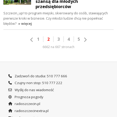
szansą dla młodych
przedsiębiorców
Szczecin_up! to program miejski, skierowany do osób, stawiających
pierwsze kroki w biznesie. Czy młodzi ludzie chcą nie popełniać
błędów?
» więcej
1
2
3
4
5
6662 na 667 stronach
Zadzwoń do studia: 510 777 666
Czujny non stop: 510 777 222
Wyślij do nas wiadomość
Prognoza pogody
radioszczecin.pl
radioszczecinextra.pl