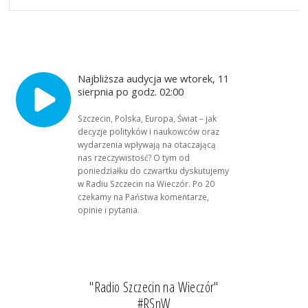
Najbliższa audycja we wtorek, 11
sierpnia po godz. 02:00
Szczecin, Polska, Europa, Świat – jak
decyzje polityków i naukowców oraz
wydarzenia wpływają na otaczającą
nas rzeczywistość? O tym od
poniedziałku do czwartku dyskutujemy
w Radiu Szczecin na Wieczór. Po 20
czekamy na Państwa komentarze,
opinie i pytania.
"Radio Szczecin na Wieczór"
#RSnW