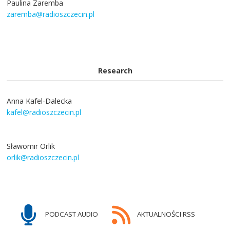
Paulina Zaremba
zaremba@radioszczecin.pl
Research
Anna Kafel-Dalecka
kafel@radioszczecin.pl
Sławomir Orlik
orlik@radioszczecin.pl
PODCAST AUDIO
AKTUALNOŚCI RSS