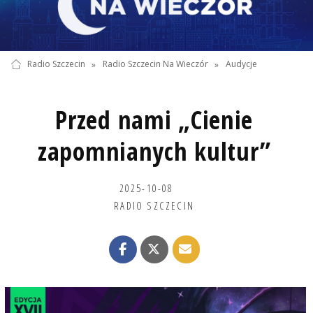
Radio Szczecin
»
Radio Szczecin Na Wieczór
»
Audycje
Przed nami „Cienie
zapomnianych kultur”
2025-10-08
RADIO SZCZECIN