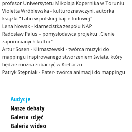
profesor Uniwersytetu Mikołaja Kopernika w Toruniu
Violetta Wróblewska - kulturoznawczyni, autorka
książki "Tabu w polskiej bajce ludowej"
Lena Nowak - klarnecistka zespołu NAP
Radosław Palus – pomysłodawca projektu „Cienie
zapomnianych kultur”
Artur Sosen - Klimaszewski - twórca muzyki do
mappingu inspirowanego stworzeniem świata, który
będzie można zobaczyć w Kołbaczu
Patryk Stępniak - Pater- twórca animacji do mappingu
Audycje
Nasze debaty
Galeria zdjęć
Galeria wideo