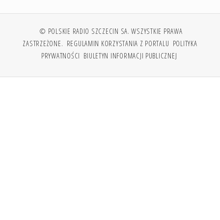
© POLSKIE RADIO SZCZECIN SA. WSZYSTKIE PRAWA
ZASTRZEŻONE.
REGULAMIN KORZYSTANIA Z PORTALU
POLITYKA
PRYWATNOŚCI
BIULETYN INFORMACJI PUBLICZNEJ