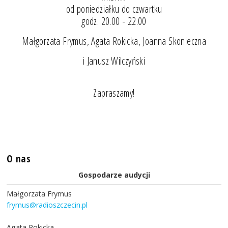
od poniedziałku do czwartku
godz. 20.00 - 22.00
Małgorzata Frymus, Agata Rokicka, Joanna Skonieczna
i Janusz Wilczyński
Zapraszamy!
O nas
Gospodarze audycji
Małgorzata Frymus
frymus@radioszczecin.pl
Agata Rokicka