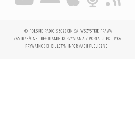
© POLSKIE RADIO SZCZECIN SA. WSZYSTKIE PRAWA
ZASTRZEŻONE.
REGULAMIN KORZYSTANIA Z PORTALU
POLITYKA
PRYWATNOŚCI
BIULETYN INFORMACJI PUBLICZNEJ