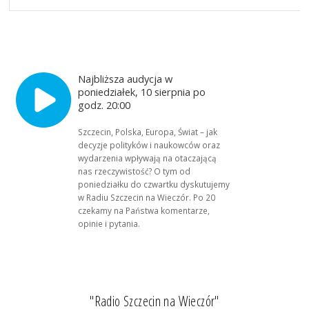
Najbliższa audycja w
poniedziałek, 10 sierpnia po
godz. 20:00
Szczecin, Polska, Europa, Świat – jak
decyzje polityków i naukowców oraz
wydarzenia wpływają na otaczającą
nas rzeczywistość? O tym od
poniedziałku do czwartku dyskutujemy
w Radiu Szczecin na Wieczór. Po 20
czekamy na Państwa komentarze,
opinie i pytania.
"Radio Szczecin na Wieczór"