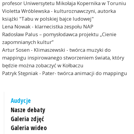
profesor Uniwersytetu Mikołaja Kopernika w Toruniu
Violetta Wróblewska - kulturoznawczyni, autorka
książki "Tabu w polskiej bajce ludowej"
Lena Nowak - klarnecistka zespołu NAP
Radosław Palus – pomysłodawca projektu „Cienie
zapomnianych kultur”
Artur Sosen - Klimaszewski - twórca muzyki do
mappingu inspirowanego stworzeniem świata, który
będzie można zobaczyć w Kołbaczu
Patryk Stępniak - Pater- twórca animacji do mappingu
Audycje
Nasze debaty
Galeria zdjęć
Galeria wideo