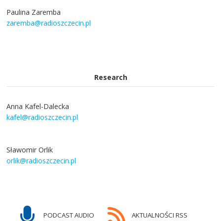
Paulina Zaremba
zaremba@radioszczecin.pl
Research
Anna Kafel-Dalecka
kafel@radioszczecin.pl
Sławomir Orlik
orlik@radioszczecin.pl
PODCAST AUDIO
AKTUALNOŚCI RSS