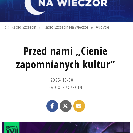
Radio Szczecin
»
Radio Szczecin Na Wieczór
»
Audycje
Przed nami „Cienie
zapomnianych kultur”
2025-10-08
RADIO SZCZECIN