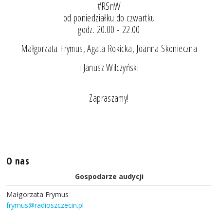
#RSnW
od poniedziałku do czwartku
godz. 20.00 - 22.00
Małgorzata Frymus, Agata Rokicka, Joanna Skonieczna
i Janusz Wilczyński
Zapraszamy!
O nas
Gospodarze audycji
Małgorzata Frymus
frymus@radioszczecin.pl