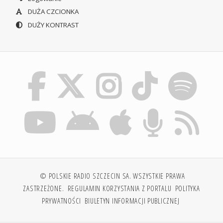
DUŻA CZCIONKA
DUŻY KONTRAST
© POLSKIE RADIO SZCZECIN SA. WSZYSTKIE PRAWA
ZASTRZEŻONE.
REGULAMIN KORZYSTANIA Z PORTALU
POLITYKA
PRYWATNOŚCI
BIULETYN INFORMACJI PUBLICZNEJ