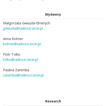
Wydawcy
Małgorzata Gwiazda-Elmerych
gwiazda@radioszczecin.pl
Anna Kolmer
kolmer@radioszczecin.pl
Piotr Tolko
tolko@radioszczecin.pl
Paulina Zaremba
zaremba@radioszczecin.pl
Research