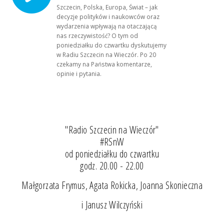
Szczecin, Polska, Europa, Świat – jak
decyzje polityków i naukowców oraz
wydarzenia wpływają na otaczającą
nas rzeczywistość? O tym od
poniedziałku do czwartku dyskutujemy
w Radiu Szczecin na Wieczór. Po 20
czekamy na Państwa komentarze,
opinie i pytania.
"Radio Szczecin na Wieczór"
#RSnW
od poniedziałku do czwartku
godz. 20.00 - 22.00
Małgorzata Frymus, Agata Rokicka, Joanna Skonieczna
i Janusz Wilczyński