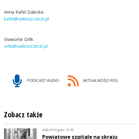
Anna Kafel-Dalecka
kafel@radioszczecin.pl
Sławomir Orlik
orlik@radioszczecin.pl
PODCAST AUDIO
AKTUALNOŚCI RSS
Zobacz także
2026-03-03, godz. 21:09
Powiatowe szpitale na skraju