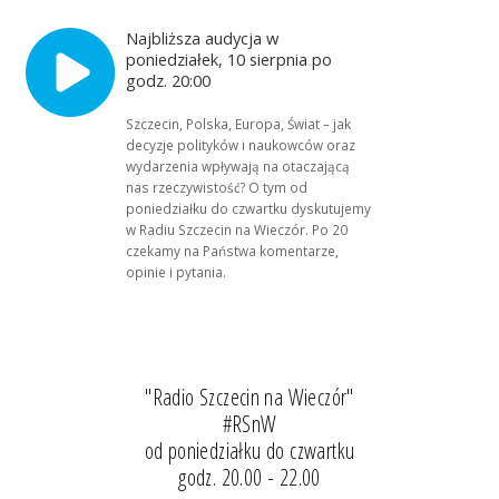
Najbliższa audycja w
poniedziałek, 10 sierpnia po
godz. 20:00
Szczecin, Polska, Europa, Świat – jak
decyzje polityków i naukowców oraz
wydarzenia wpływają na otaczającą
nas rzeczywistość? O tym od
poniedziałku do czwartku dyskutujemy
w Radiu Szczecin na Wieczór. Po 20
czekamy na Państwa komentarze,
opinie i pytania.
"Radio Szczecin na Wieczór"
#RSnW
od poniedziałku do czwartku
godz. 20.00 - 22.00