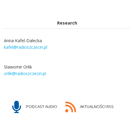
Research
Anna Kafel-Dalecka
kafel@radioszczecin.pl
Sławomir Orlik
orlik@radioszczecin.pl
PODCAST AUDIO
AKTUALNOŚCI RSS