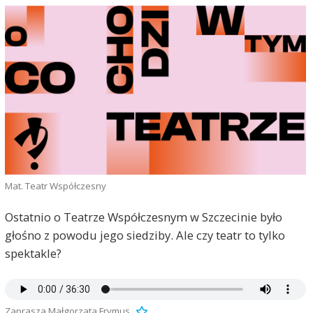
Mat. Teatr Współczesny
Ostatnio o Teatrze Współczesnym w Szczecinie było
głośno z powodu jego siedziby. Ale czy teatr to tylko
spektakle?
Zaprasza Małgorzata Frymus