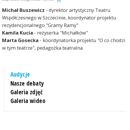
Michał Buszewicz
- dyrektor artystyczny Teatru
Współczesnego w Szczecinie, koordynator projektu
rezydencjonalnego "Gramy Ramy"
Kamila Kucia
- reżyserka "Michałków"
Marta Gosecka
- koordynatorka projektu "O co chodzi
w tym teatrze", pedagożka teatralna
Audycje
Nasze debaty
Galeria zdjęć
Galeria wideo