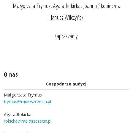
Małgorzata Frymus, Agata Rokicka, Joanna Skonieczna
i Janusz Wilczyński
Zapraszamy!
O nas
Gospodarze audycji
Małgorzata Frymus
frymus@radioszczecin.pl
Agata Rokicka
rokicka@radioszczecin.pl