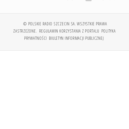
© POLSKIE RADIO SZCZECIN SA. WSZYSTKIE PRAWA
ZASTRZEŻONE.
REGULAMIN KORZYSTANIA Z PORTALU
POLITYKA
PRYWATNOŚCI
BIULETYN INFORMACJI PUBLICZNEJ