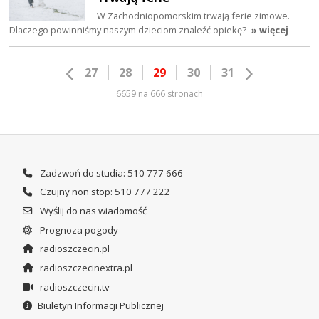
W Zachodniopomorskim trwają ferie zimowe.
Dlaczego powinniśmy naszym dzieciom znaleźć opiekę?
» więcej
27
28
29
30
31
6659 na 666 stronach
Zadzwoń do studia: 510 777 666
Czujny non stop: 510 777 222
Wyślij do nas wiadomość
Prognoza pogody
radioszczecin.pl
radioszczecinextra.pl
radioszczecin.tv
Biuletyn Informacji Publicznej