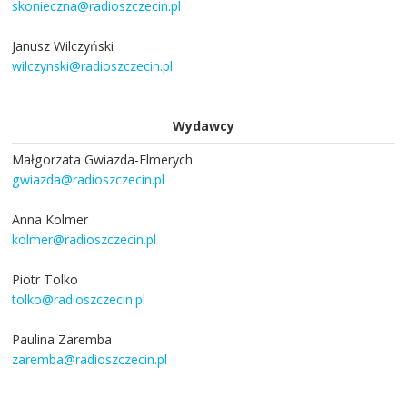
skonieczna@radioszczecin.pl
Janusz Wilczyński
wilczynski@radioszczecin.pl
Wydawcy
Małgorzata Gwiazda-Elmerych
gwiazda@radioszczecin.pl
Anna Kolmer
kolmer@radioszczecin.pl
Piotr Tolko
tolko@radioszczecin.pl
Paulina Zaremba
zaremba@radioszczecin.pl