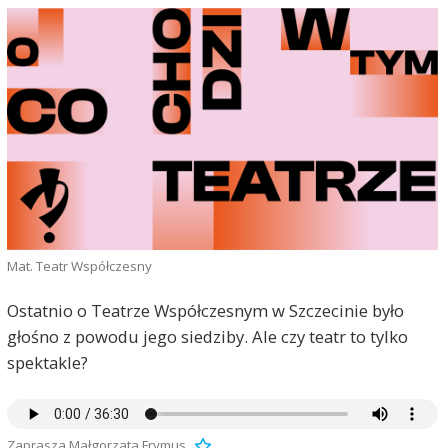
Mat. Teatr Współczesny
Ostatnio o Teatrze Współczesnym w Szczecinie było
głośno z powodu jego siedziby. Ale czy teatr to tylko
spektakle?
Zaprasza Małgorzata Frymus