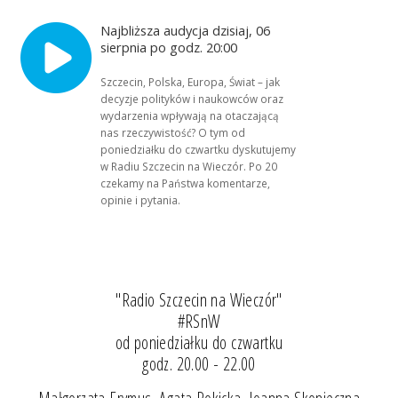
Najbliższa audycja dzisiaj, 06
sierpnia po godz. 20:00
Szczecin, Polska, Europa, Świat – jak
decyzje polityków i naukowców oraz
wydarzenia wpływają na otaczającą
nas rzeczywistość? O tym od
poniedziałku do czwartku dyskutujemy
w Radiu Szczecin na Wieczór. Po 20
czekamy na Państwa komentarze,
opinie i pytania.
"Radio Szczecin na Wieczór"
#RSnW
od poniedziałku do czwartku
godz. 20.00 - 22.00