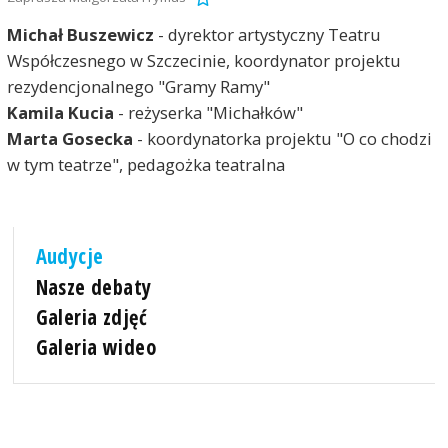
Michał Buszewicz
- dyrektor artystyczny Teatru
Współczesnego w Szczecinie, koordynator projektu
rezydencjonalnego "Gramy Ramy"
Kamila Kucia
- reżyserka "Michałków"
Marta Gosecka
- koordynatorka projektu "O co chodzi
w tym teatrze", pedagożka teatralna
Audycje
Nasze debaty
Galeria zdjęć
Galeria wideo