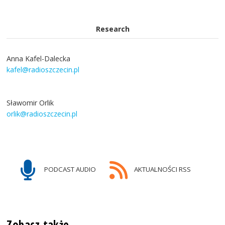
Research
Anna Kafel-Dalecka
kafel@radioszczecin.pl
Sławomir Orlik
orlik@radioszczecin.pl
PODCAST AUDIO
AKTUALNOŚCI RSS
Zobacz także