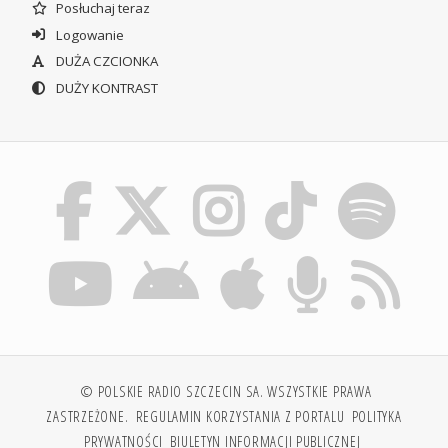
Posłuchaj teraz
Logowanie
DUŻA CZCIONKA
DUŻY KONTRAST
© POLSKIE RADIO SZCZECIN SA. WSZYSTKIE PRAWA
ZASTRZEŻONE.
REGULAMIN KORZYSTANIA Z PORTALU
POLITYKA
PRYWATNOŚCI
BIULETYN INFORMACJI PUBLICZNEJ