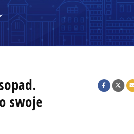
sopad.
 o swoje