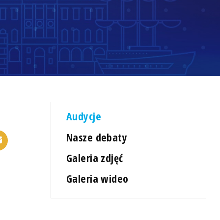
Audycje
Nasze debaty
Galeria zdjęć
Galeria wideo