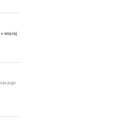
» więcej
zas jego