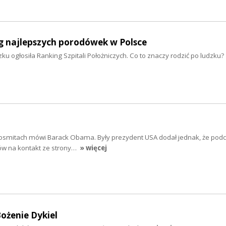
g najlepszych porodówek w Polsce
ku ogłosiła Ranking Szpitali Położniczych. Co to znaczy rodzić po ludzku?
 kosmitach mówi Barack Obama. Były prezydent USA dodał jednak, że podc
ów na kontakt ze strony…
» więcej
ożenie Dykiel