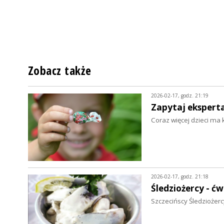
Zobacz także
2026-02-17, godz. 21:19
Zapytaj eksperta.
Coraz więcej dzieci ma
2026-02-17, godz. 21:18
Śledziożercy - ćw
Szczecińscy Śledziożercy