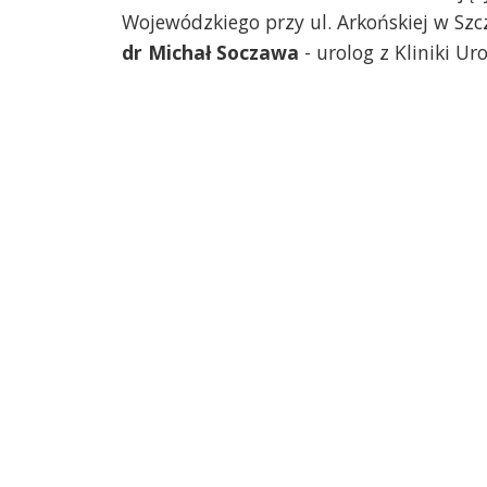
Wojewódzkiego przy ul. Arkońskiej w Szc
dr Michał Soczawa
- urolog z Kliniki Ur