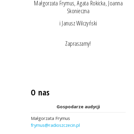
Małgorzata Frymus, Agata Rokicka, Joanna
Skonieczna
i Janusz Wilczyński
Zapraszamy!
O nas
Gospodarze audycji
Małgorzata Frymus
frymus@radioszczecin.pl