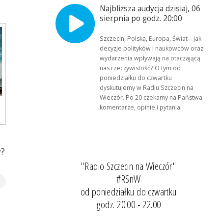
Najbliższa audycja dzisiaj, 06
sierpnia po godz. 20:00
Szczecin, Polska, Europa, Świat – jak
decyzje polityków i naukowców oraz
wydarzenia wpływają na otaczającą
nas rzeczywistość? O tym od
poniedziałku do czwartku
dyskutujemy w Radiu Szczecin na
Wieczór. Po 20 czekamy na Państwa
komentarze, opinie i pytania.
y?
"Radio Szczecin na Wieczór"
#RSnW
od poniedziałku do czwartku
godz. 20.00 - 22.00