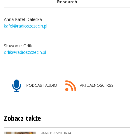
Research
Anna Kafel-Dalecka
kafel@radioszczecin.pl
Sławomir Orlik
orlik@radioszczecin.pl
PODCAST AUDIO
AKTUALNOŚCI RSS
Zobacz także
2026-03-19, godz. 18:44