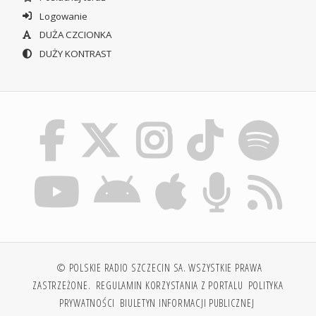
Logowanie
DUŻA CZCIONKA
DUŻY KONTRAST
© POLSKIE RADIO SZCZECIN SA. WSZYSTKIE PRAWA
ZASTRZEŻONE.
REGULAMIN KORZYSTANIA Z PORTALU
POLITYKA
PRYWATNOŚCI
BIULETYN INFORMACJI PUBLICZNEJ