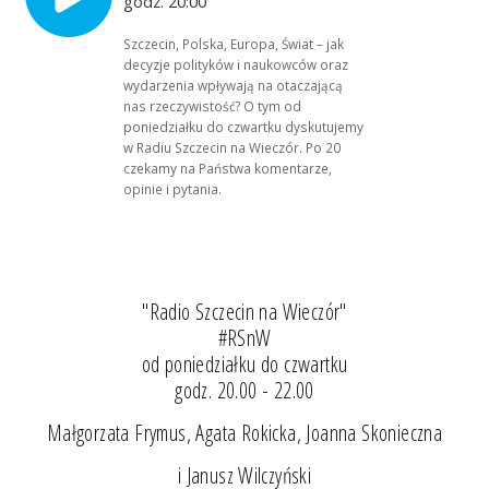
godz. 20:00
Szczecin, Polska, Europa, Świat – jak
decyzje polityków i naukowców oraz
wydarzenia wpływają na otaczającą
nas rzeczywistość? O tym od
poniedziałku do czwartku dyskutujemy
w Radiu Szczecin na Wieczór. Po 20
czekamy na Państwa komentarze,
opinie i pytania.
"Radio Szczecin na Wieczór"
#RSnW
od poniedziałku do czwartku
godz. 20.00 - 22.00
Małgorzata Frymus, Agata Rokicka, Joanna Skonieczna
i Janusz Wilczyński