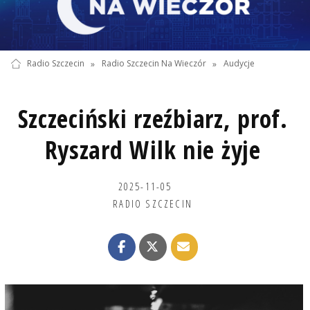
Radio Szczecin
»
Radio Szczecin Na Wieczór
»
Audycje
Szczeciński rzeźbiarz, prof.
Ryszard Wilk nie żyje
2025-11-05
RADIO SZCZECIN