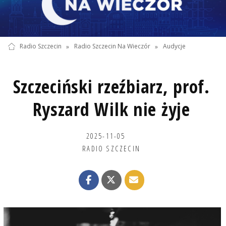
Radio Szczecin
»
Radio Szczecin Na Wieczór
»
Audycje
Szczeciński rzeźbiarz, prof.
Ryszard Wilk nie żyje
2025-11-05
RADIO SZCZECIN