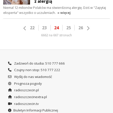
z alergią
Niemal 12 milionów Polaków ma stwierdzoną alergię. Dziś w "Zapytaj
eksperta" wszystko o uczuleniach.
» więcej
22
23
24
25
26
6662 na 667 stronach
Zadzwoń do studia: 510 777 666
Czujny non stop: 510 777 222
Wyślij do nas wiadomość
Prognoza pogody
radioszczecin.pl
radioszczecinextra.pl
radioszczecin.tv
Biuletyn Informacji Publicznej