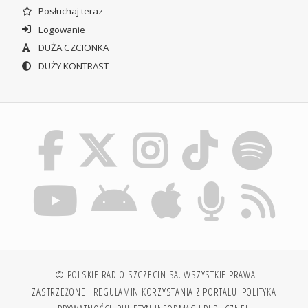
Posłuchaj teraz
Logowanie
DUŻA CZCIONKA
DUŻY KONTRAST
© POLSKIE RADIO SZCZECIN SA. WSZYSTKIE PRAWA
ZASTRZEŻONE.
REGULAMIN KORZYSTANIA Z PORTALU
POLITYKA