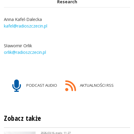
Research
Anna Kafel-Dalecka
kafel@radioszczecin.pl
Sławomir Orlik
orlik@radioszczecin.pl
PODCAST AUDIO
AKTUALNOŚCI RSS
Zobacz także
2026-03-16, godz. 11:27