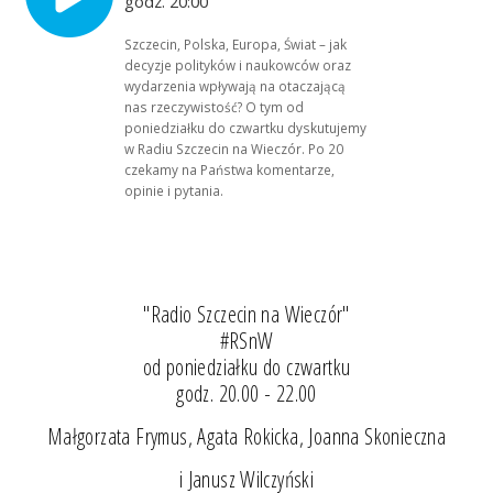
godz. 20:00
Szczecin, Polska, Europa, Świat – jak
decyzje polityków i naukowców oraz
wydarzenia wpływają na otaczającą
nas rzeczywistość? O tym od
poniedziałku do czwartku dyskutujemy
w Radiu Szczecin na Wieczór. Po 20
czekamy na Państwa komentarze,
opinie i pytania.
"Radio Szczecin na Wieczór"
#RSnW
od poniedziałku do czwartku
godz. 20.00 - 22.00
Małgorzata Frymus, Agata Rokicka, Joanna Skonieczna
i Janusz Wilczyński