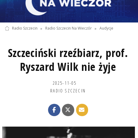
Radio Szczecin
»
Radio Szczecin Na Wieczór
»
Audycje
Szczeciński rzeźbiarz, prof.
Ryszard Wilk nie żyje
2025-11-05
RADIO SZCZECIN