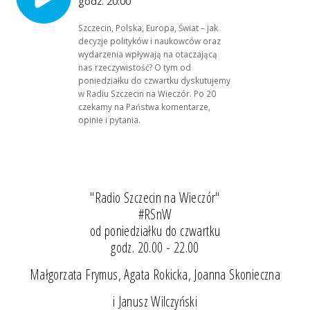
godz. 20:00
Szczecin, Polska, Europa, Świat – jak
decyzje polityków i naukowców oraz
wydarzenia wpływają na otaczającą
nas rzeczywistość? O tym od
poniedziałku do czwartku dyskutujemy
w Radiu Szczecin na Wieczór. Po 20
czekamy na Państwa komentarze,
opinie i pytania.
"Radio Szczecin na Wieczór"
#RSnW
od poniedziałku do czwartku
godz. 20.00 - 22.00
Małgorzata Frymus, Agata Rokicka, Joanna Skonieczna
i Janusz Wilczyński