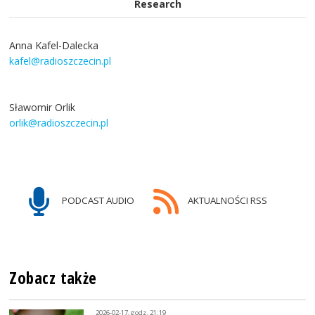
Research
Anna Kafel-Dalecka
kafel@radioszczecin.pl
Sławomir Orlik
orlik@radioszczecin.pl
PODCAST AUDIO
AKTUALNOŚCI RSS
Zobacz także
2026-02-17, godz. 21:19