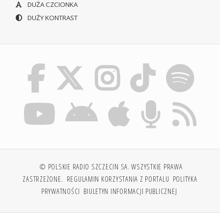
DUŻA CZCIONKA
DUŻY KONTRAST
© POLSKIE RADIO SZCZECIN SA. WSZYSTKIE PRAWA
ZASTRZEŻONE.
REGULAMIN KORZYSTANIA Z PORTALU
POLITYKA
PRYWATNOŚCI
BIULETYN INFORMACJI PUBLICZNEJ