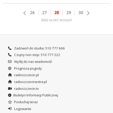
26
27
28
29
30
6662 na 667 stronach
Zadzwoń do studia: 510 777 666
Czujny non stop: 510 777 222
Wyślij do nas wiadomość
Prognoza pogody
radioszczecin.pl
radioszczecinextra.pl
radioszczecin.tv
Biuletyn Informacji Publicznej
Posłuchaj teraz
Logowanie