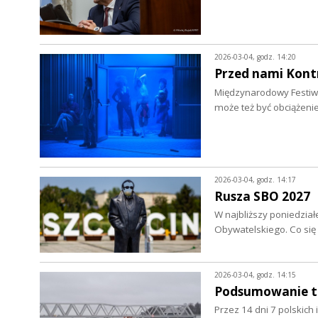
2026-03-04, godz. 14:20
Przed nami Kont
Międzynarodowy Festiwal
może też być obciążeni
2026-03-04, godz. 14:17
Rusza SBO 2027
W najbliższy poniedział
Obywatelskiego. Co się
2026-03-04, godz. 14:15
Podsumowanie t
Przez 14 dni 7 polskich