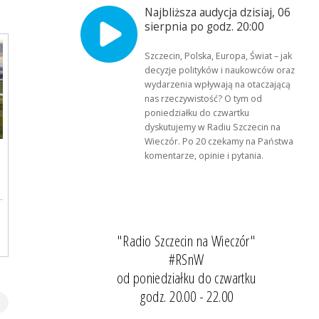
Najbliższa audycja dzisiaj, 06
sierpnia po godz. 20:00
Szczecin, Polska, Europa, Świat – jak
decyzje polityków i naukowców oraz
wydarzenia wpływają na otaczającą
nas rzeczywistość? O tym od
poniedziałku do czwartku
dyskutujemy w Radiu Szczecin na
Wieczór. Po 20 czekamy na Państwa
komentarze, opinie i pytania.
"Radio Szczecin na Wieczór"
#RSnW
od poniedziałku do czwartku
godz. 20.00 - 22.00