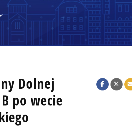
ny Dolnej
 B po wecie
kiego