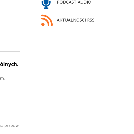
PODCAST AUDIO
AKTUALNOŚCI RSS
ólnych.
om.
na przeciw