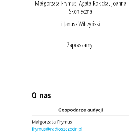
Małgorzata Frymus, Agata Rokicka, Joanna
Skonieczna
i Janusz Wilczyński
Zapraszamy!
O nas
Gospodarze audycji
Małgorzata Frymus
frymus@radioszczecin.pl