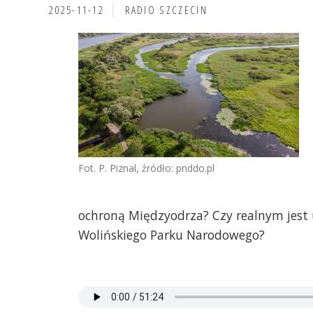
2025-11-12
RADIO SZCZECIN
Fot. P. Piznal, źródło: pnddo.pl
ochroną Międzyodrza? Czy realnym jest 
Wolińskiego Parku Narodowego?