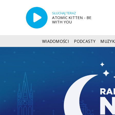
SŁUCHAJ TERAZ
ATOMIC KITTEN - BE
WITH YOU
WIADOMOŚCI
PODCASTY
MUZYK