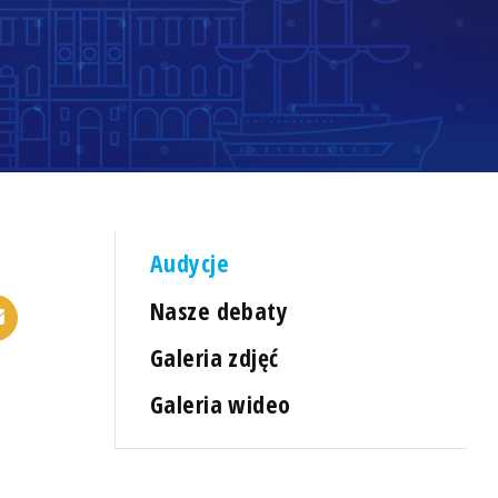
Audycje
Nasze debaty
Galeria zdjęć
Galeria wideo