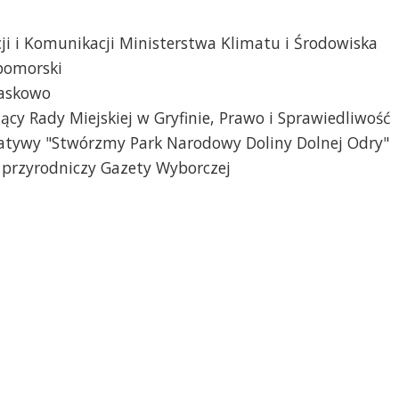
i i Komunikacji Ministerstwa Klimatu i Środowiska
pomorski
baskowo
cy Rady Miejskiej w Gryfinie, Prawo i Sprawiedliwość
icjatywy "Stwórzmy Park Narodowy Doliny Dolnej Odry"
a przyrodniczy Gazety Wyborczej