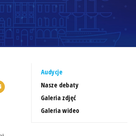
Audycje
Nasze debaty
Galeria zdjęć
Galeria wideo
ał