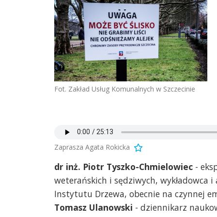
Fot. Zakład Usług Komunalnych w Szczecinie
Zaprasza Agata Rokicka
dr inż. Piotr Tyszko-Chmielowiec
- eks
weterańskich i sędziwych, wykładowca i 
Instytutu Drzewa, obecnie na czynnej em
Tomasz Ulanowski
- dziennikarz nauko