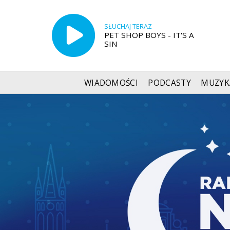
SŁUCHAJ TERAZ
PET SHOP BOYS - IT'S A
SIN
WIADOMOŚCI
PODCASTY
MUZYK