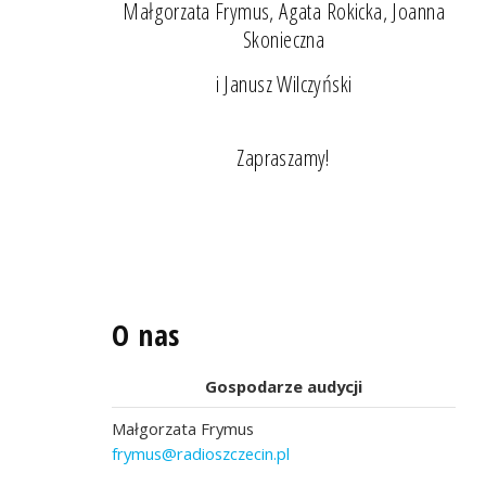
Małgorzata Frymus, Agata Rokicka, Joanna
Skonieczna
i Janusz Wilczyński
Zapraszamy!
O nas
Gospodarze audycji
Małgorzata Frymus
frymus@radioszczecin.pl