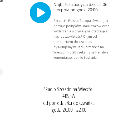
Najbliższa audycja dzisiaj, 06
sierpnia po godz. 20:00
Szczecin, Polska, Europa, Świat – jak
decyzje polityków i naukowców oraz
wydarzenia wpływają na otaczającą
nas rzeczywistość? O tym od
poniedziałku do czwartku
dyskutujemy w Radiu Szczecin na
Wieczór. Po 20 czekamy na Państwa
komentarze, opinie i pytania.
"Radio Szczecin na Wieczór"
#RSnW
od poniedziałku do czwartku
godz. 20.00 - 22.00