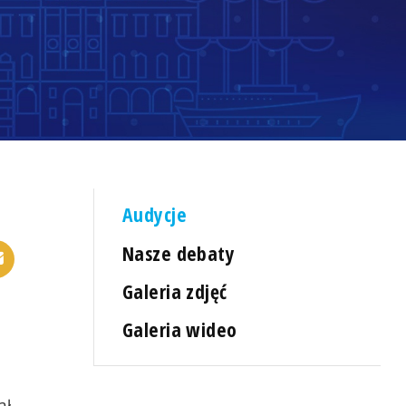
Audycje
Nasze debaty
Galeria zdjęć
Galeria wideo
ał