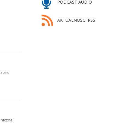
PODCAST AUDIO
AKTUALNOŚCI RSS
adzone
anicznej