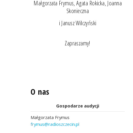
Małgorzata Frymus, Agata Rokicka, Joanna
Skonieczna
i Janusz Wilczyński
Zapraszamy!
O nas
Gospodarze audycji
Małgorzata Frymus
frymus@radioszczecin.pl