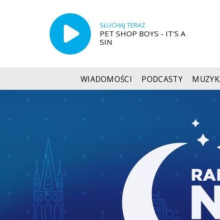
SŁUCHAJ TERAZ
PET SHOP BOYS - IT'S A
SIN
WIADOMOŚCI
PODCASTY
MUZYK