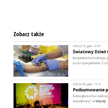
Zobacz także
2026-02-10, godz. 20:47
Światowy Dzień C
Bezpłatne konsultacje, 
przez specjalistów. Z c
2026-02-09, godz. 13:15
Podsumowanie pr
Dobiegła końca realizacj
współpracy?
» więcej