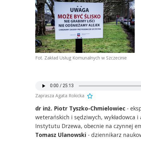
Fot. Zakład Usług Komunalnych w Szczecinie
Zaprasza Agata Rokicka
dr inż. Piotr Tyszko-Chmielowiec
- eks
weterańskich i sędziwych, wykładowca i 
Instytutu Drzewa, obecnie na czynnej em
Tomasz Ulanowski
- dziennikarz nauko