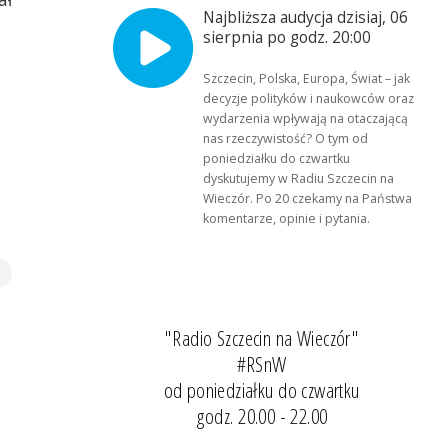
Najbliższa audycja dzisiaj, 06
sierpnia po godz. 20:00
Szczecin, Polska, Europa, Świat – jak
decyzje polityków i naukowców oraz
wydarzenia wpływają na otaczającą
nas rzeczywistość? O tym od
poniedziałku do czwartku
dyskutujemy w Radiu Szczecin na
Wieczór. Po 20 czekamy na Państwa
komentarze, opinie i pytania.
"Radio Szczecin na Wieczór"
#RSnW
od poniedziałku do czwartku
godz. 20.00 - 22.00