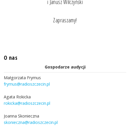
i Janusz Wilczyński
Zapraszamy!
O nas
Gospodarze audycji
Małgorzata Frymus
frymus@radioszczecin.pl
Agata Rokicka
rokicka@radioszczecin.pl
Joanna Skonieczna
skonieczna@radioszczecin.pl