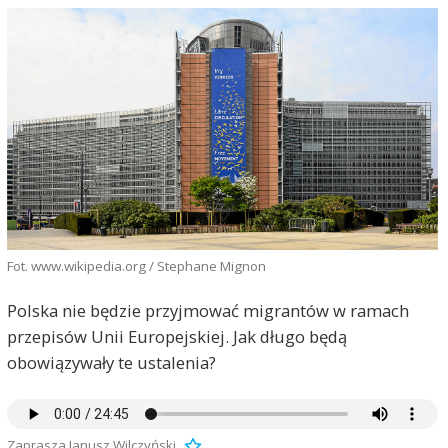
Fot. www.wikipedia.org / Stephane Mignon
Polska nie będzie przyjmować migrantów w ramach
przepisów Unii Europejskiej. Jak długo będą
obowiązywały te ustalenia?
Zaprasza Janusz Wilczyński