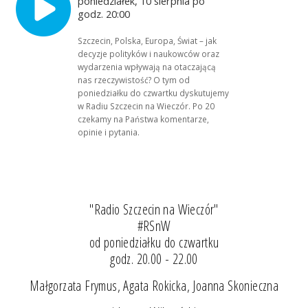
poniedziałek, 10 sierpnia po
godz. 20:00
Szczecin, Polska, Europa, Świat – jak
decyzje polityków i naukowców oraz
wydarzenia wpływają na otaczającą
nas rzeczywistość? O tym od
poniedziałku do czwartku dyskutujemy
w Radiu Szczecin na Wieczór. Po 20
czekamy na Państwa komentarze,
opinie i pytania.
"Radio Szczecin na Wieczór"
#RSnW
od poniedziałku do czwartku
godz. 20.00 - 22.00
Małgorzata Frymus, Agata Rokicka, Joanna Skonieczna