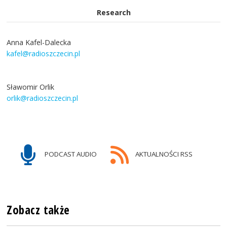
Research
Anna Kafel-Dalecka
kafel@radioszczecin.pl
Sławomir Orlik
orlik@radioszczecin.pl
PODCAST AUDIO
AKTUALNOŚCI RSS
Zobacz także