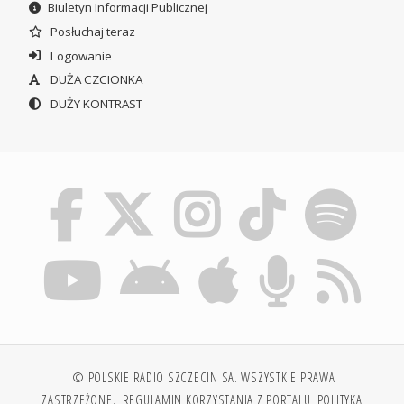
Biuletyn Informacji Publicznej
Posłuchaj teraz
Logowanie
DUŻA CZCIONKA
DUŻY KONTRAST
© POLSKIE RADIO SZCZECIN SA. WSZYSTKIE PRAWA
ZASTRZEŻONE.
REGULAMIN KORZYSTANIA Z PORTALU
POLITYKA