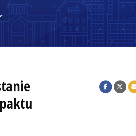
stanie
 paktu