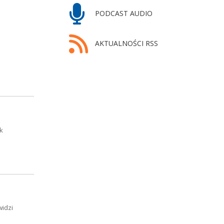
PODCAST AUDIO
AKTUALNOŚCI RSS
k
widzi