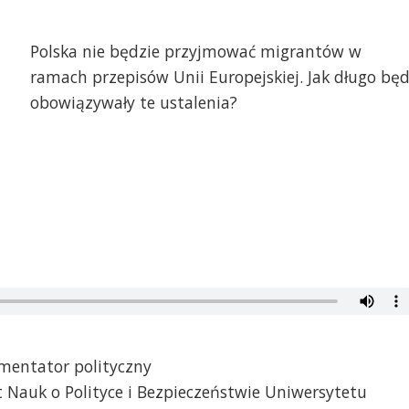
Polska nie będzie przyjmować migrantów w
ramach przepisów Unii Europejskiej. Jak długo bę
obowiązywały te ustalenia?
omentator polityczny
ut Nauk o Polityce i Bezpieczeństwie Uniwersytetu