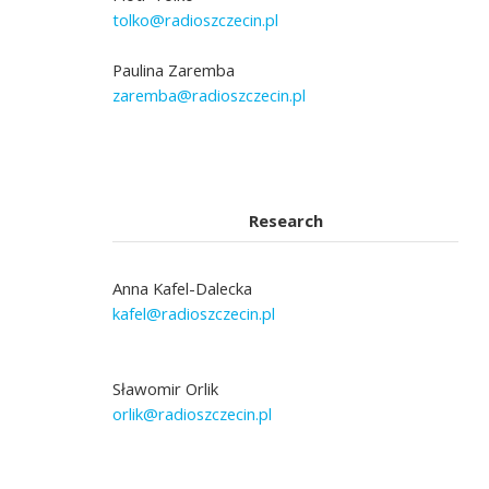
tolko@radioszczecin.pl
Paulina Zaremba
zaremba@radioszczecin.pl
Research
Anna Kafel-Dalecka
kafel@radioszczecin.pl
Sławomir Orlik
orlik@radioszczecin.pl