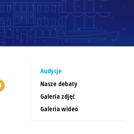
Audycje
Nasze debaty
Galeria zdjęć
Galeria wideo