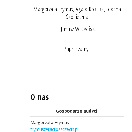
Małgorzata Frymus, Agata Rokicka, Joanna
Skonieczna
i Janusz Wilczyński
Zapraszamy!
O nas
Gospodarze audycji
Małgorzata Frymus
frymus@radioszczecin.pl