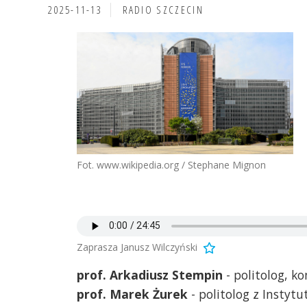
2025-11-13
RADIO SZCZECIN
Fot. www.wikipedia.org / Stephane Mignon
Zaprasza Janusz Wilczyński
prof. Arkadiusz Stempin
- politolog, k
prof. Marek Żurek
- politolog z Instyt