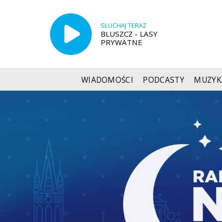
SŁUCHAJ TERAZ
BLUSZCZ - LASY
PRYWATNE
WIADOMOŚCI
PODCASTY
MUZYK