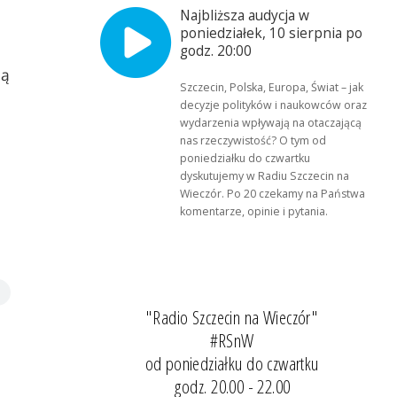
Najbliższa audycja w
poniedziałek, 10 sierpnia po
godz. 20:00
dą
Szczecin, Polska, Europa, Świat – jak
decyzje polityków i naukowców oraz
wydarzenia wpływają na otaczającą
nas rzeczywistość? O tym od
poniedziałku do czwartku
dyskutujemy w Radiu Szczecin na
Wieczór. Po 20 czekamy na Państwa
komentarze, opinie i pytania.
"Radio Szczecin na Wieczór"
#RSnW
od poniedziałku do czwartku
godz. 20.00 - 22.00