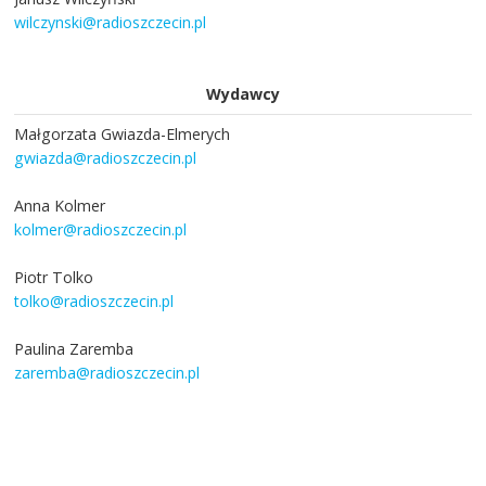
wilczynski@radioszczecin.pl
Wydawcy
Małgorzata Gwiazda-Elmerych
gwiazda@radioszczecin.pl
Anna Kolmer
kolmer@radioszczecin.pl
Piotr Tolko
tolko@radioszczecin.pl
Paulina Zaremba
zaremba@radioszczecin.pl