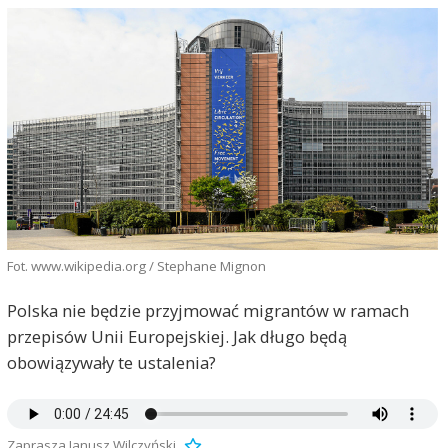
Fot. www.wikipedia.org / Stephane Mignon
Polska nie będzie przyjmować migrantów w ramach
przepisów Unii Europejskiej. Jak długo będą
obowiązywały te ustalenia?
Zaprasza Janusz Wilczyński