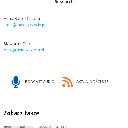
Research
Anna Kafel-Dalecka
kafel@radioszczecin.pl
Sławomir Orlik
orlik@radioszczecin.pl
PODCAST AUDIO
AKTUALNOŚCI RSS
Zobacz także
2026-02-25, godz. 14:30