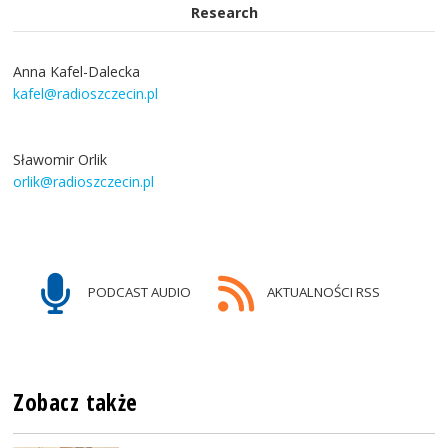
Research
Anna Kafel-Dalecka
kafel@radioszczecin.pl
Sławomir Orlik
orlik@radioszczecin.pl
PODCAST AUDIO
AKTUALNOŚCI RSS
Zobacz także