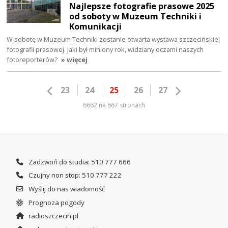
Najlepsze fotografie prasowe 2025
od soboty w Muzeum Techniki i
Komunikacji
W sobotę w Muzeum Techniki zostanie otwarta wystawa szczecińskiej
fotografii prasowej. Jaki był miniony rok, widziany oczami naszych
fotoreporterów?
» więcej
23
24
25
26
27
6662 na 667 stronach
Zadzwoń do studia: 510 777 666
Czujny non stop: 510 777 222
Wyślij do nas wiadomość
Prognoza pogody
radioszczecin.pl