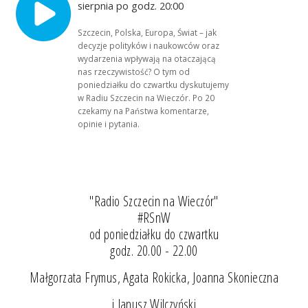
sierpnia po godz. 20:00
Szczecin, Polska, Europa, Świat – jak
decyzje polityków i naukowców oraz
wydarzenia wpływają na otaczającą
nas rzeczywistość? O tym od
poniedziałku do czwartku dyskutujemy
w Radiu Szczecin na Wieczór. Po 20
czekamy na Państwa komentarze,
opinie i pytania.
"Radio Szczecin na Wieczór"
#RSnW
od poniedziałku do czwartku
godz. 20.00 - 22.00
Małgorzata Frymus, Agata Rokicka, Joanna Skonieczna
i Janusz Wilczyński