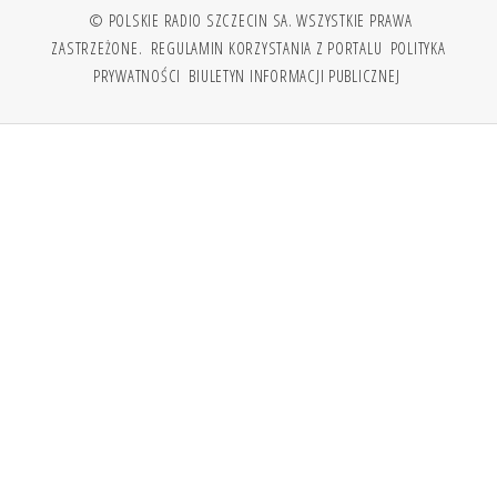
© POLSKIE RADIO SZCZECIN SA. WSZYSTKIE PRAWA
ZASTRZEŻONE.
REGULAMIN KORZYSTANIA Z PORTALU
POLITYKA
PRYWATNOŚCI
BIULETYN INFORMACJI PUBLICZNEJ