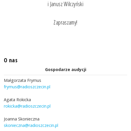
i Janusz Wilczyński
Zapraszamy!
O nas
Gospodarze audycji
Małgorzata Frymus
frymus@radioszczecin.pl
Agata Rokicka
rokicka@radioszczecin.pl
Joanna Skonieczna
skonieczna@radioszczecin.pl