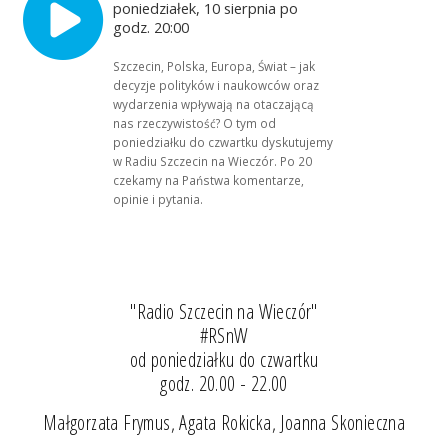
poniedziałek, 10 sierpnia po
godz. 20:00
Szczecin, Polska, Europa, Świat – jak
decyzje polityków i naukowców oraz
wydarzenia wpływają na otaczającą
nas rzeczywistość? O tym od
poniedziałku do czwartku dyskutujemy
w Radiu Szczecin na Wieczór. Po 20
czekamy na Państwa komentarze,
opinie i pytania.
"Radio Szczecin na Wieczór"
#RSnW
od poniedziałku do czwartku
godz. 20.00 - 22.00
Małgorzata Frymus, Agata Rokicka, Joanna Skonieczna