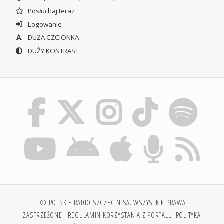
Posłuchaj teraz
Logowanie
DUŻA CZCIONKA
DUŻY KONTRAST
© POLSKIE RADIO SZCZECIN SA. WSZYSTKIE PRAWA
ZASTRZEŻONE.
REGULAMIN KORZYSTANIA Z PORTALU
POLITYKA