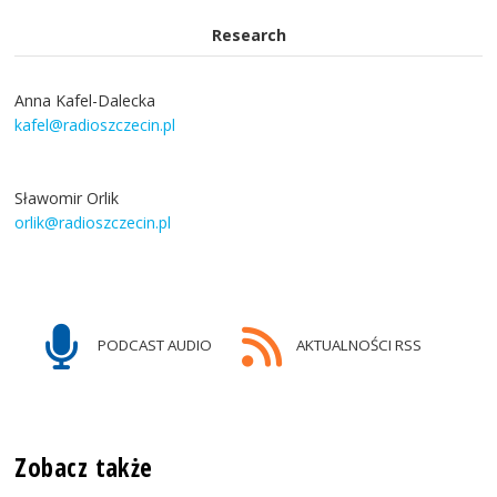
Research
Anna Kafel-Dalecka
kafel@radioszczecin.pl
Sławomir Orlik
orlik@radioszczecin.pl
PODCAST AUDIO
AKTUALNOŚCI RSS
Zobacz także