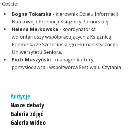
Goście:
Bogna Tokarska
- kierownik Działu Informacji
Naukowej i Promocji Książnicy Pomorskiej,
Helena Markowska
- koordynatorka
wolontariuszy współpracujących z Książnicą
Pomorską ze Szczecińskiego Humanistycznego
Uniwersytetu Seniora,
Piotr Muszyński
- manager kultury,
pomysłodawca i współtwórca Festiwalu Czytania.
Audycje
Nasze debaty
Galeria zdjęć
Galeria wideo