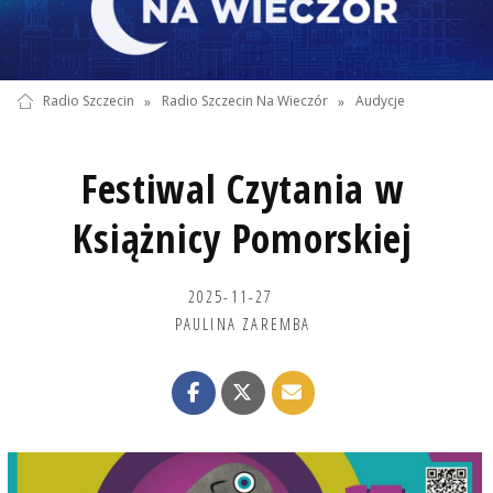
Radio Szczecin
»
Radio Szczecin Na Wieczór
»
Audycje
Festiwal Czytania w
Książnicy Pomorskiej
2025-11-27
PAULINA ZAREMBA