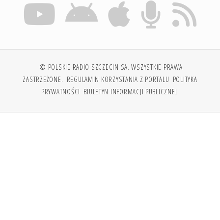
© POLSKIE RADIO SZCZECIN SA. WSZYSTKIE PRAWA
ZASTRZEŻONE.
REGULAMIN KORZYSTANIA Z PORTALU
POLITYKA
PRYWATNOŚCI
BIULETYN INFORMACJI PUBLICZNEJ