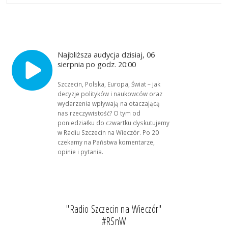
Najbliższa audycja dzisiaj, 06
sierpnia po godz. 20:00
Szczecin, Polska, Europa, Świat – jak
decyzje polityków i naukowców oraz
wydarzenia wpływają na otaczającą
nas rzeczywistość? O tym od
poniedziałku do czwartku dyskutujemy
w Radiu Szczecin na Wieczór. Po 20
czekamy na Państwa komentarze,
opinie i pytania.
"Radio Szczecin na Wieczór"
#RSnW