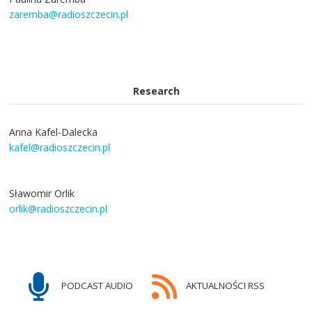
zaremba@radioszczecin.pl
Research
Anna Kafel-Dalecka
kafel@radioszczecin.pl
Sławomir Orlik
orlik@radioszczecin.pl
PODCAST AUDIO
AKTUALNOŚCI RSS