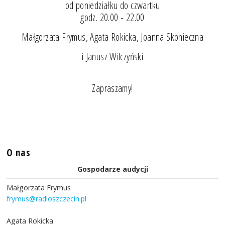
od poniedziałku do czwartku
godz. 20.00 - 22.00
Małgorzata Frymus, Agata Rokicka, Joanna Skonieczna
i Janusz Wilczyński
Zapraszamy!
O nas
Gospodarze audycji
Małgorzata Frymus
frymus@radioszczecin.pl
Agata Rokicka