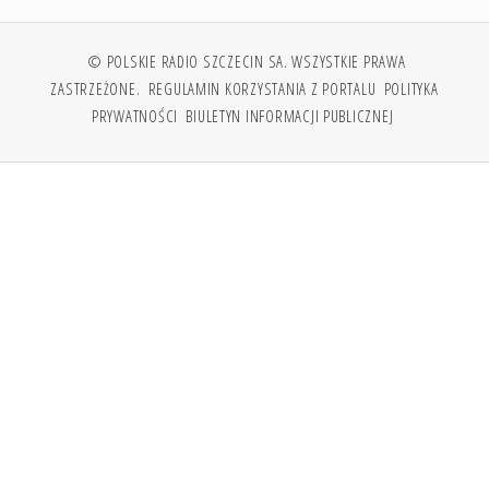
© POLSKIE RADIO SZCZECIN SA. WSZYSTKIE PRAWA
ZASTRZEŻONE.
REGULAMIN KORZYSTANIA Z PORTALU
POLITYKA
PRYWATNOŚCI
BIULETYN INFORMACJI PUBLICZNEJ