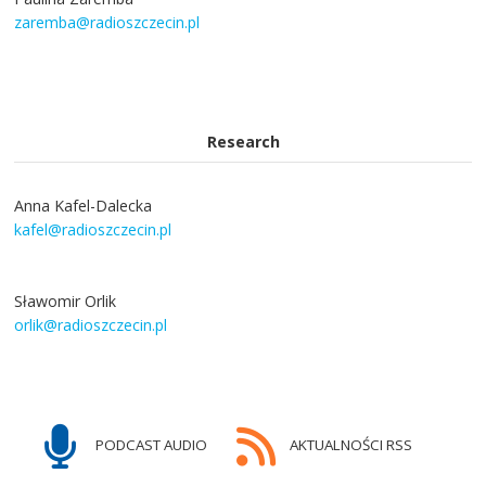
zaremba@radioszczecin.pl
Research
Anna Kafel-Dalecka
kafel@radioszczecin.pl
Sławomir Orlik
orlik@radioszczecin.pl
PODCAST AUDIO
AKTUALNOŚCI RSS