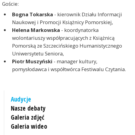
Goście:
Bogna Tokarska
- kierownik Działu Informacji
Naukowej i Promocji Książnicy Pomorskiej,
Helena Markowska
- koordynatorka
wolontariuszy współpracujących z Książnicą
Pomorską ze Szczecińskiego Humanistycznego
Uniwersytetu Seniora,
Piotr Muszyński
- manager kultury,
pomysłodawca i współtwórca Festiwalu Czytania.
Audycje
Nasze debaty
Galeria zdjęć
Galeria wideo