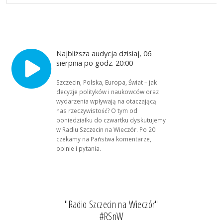
Najbliższa audycja dzisiaj, 06
sierpnia po godz. 20:00
Szczecin, Polska, Europa, Świat – jak
decyzje polityków i naukowców oraz
wydarzenia wpływają na otaczającą
nas rzeczywistość? O tym od
poniedziałku do czwartku dyskutujemy
w Radiu Szczecin na Wieczór. Po 20
czekamy na Państwa komentarze,
opinie i pytania.
"Radio Szczecin na Wieczór"
#RSnW