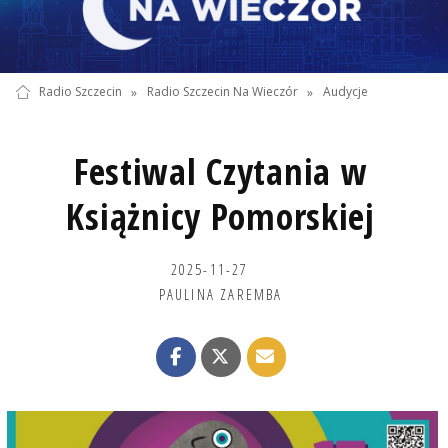
Radio Szczecin
»
Radio Szczecin Na Wieczór
»
Audycje
Festiwal Czytania w
Książnicy Pomorskiej
2025-11-27
PAULINA ZAREMBA