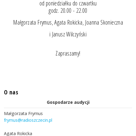
od poniedziałku do czwartku
godz. 20.00 - 22.00
Małgorzata Frymus, Agata Rokicka, Joanna Skonieczna
i Janusz Wilczyński
Zapraszamy!
O nas
Gospodarze audycji
Małgorzata Frymus
frymus@radioszczecin.pl
Agata Rokicka