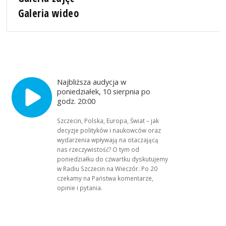
Galeria wideo
Najbliższa audycja w
poniedziałek, 10 sierpnia po
godz. 20:00
Szczecin, Polska, Europa, Świat – jak
decyzje polityków i naukowców oraz
wydarzenia wpływają na otaczającą
nas rzeczywistość? O tym od
poniedziałku do czwartku dyskutujemy
w Radiu Szczecin na Wieczór. Po 20
czekamy na Państwa komentarze,
opinie i pytania.