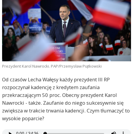
Prezydent Karol Nawrocki. PAP/Przemysław Piątkowski
Od czasów Lecha Wałęsy każdy prezydent III RP
rozpoczynał kadencję z kredytem zaufania
przekraczającym 50 proc. Obecny prezydent Karol
Nawrocki - także. Zaufanie do niego sukcesywnie się
zwiększa w trakcie trwania kadencji. Czym tłumaczyć to
wysokie poparcie?