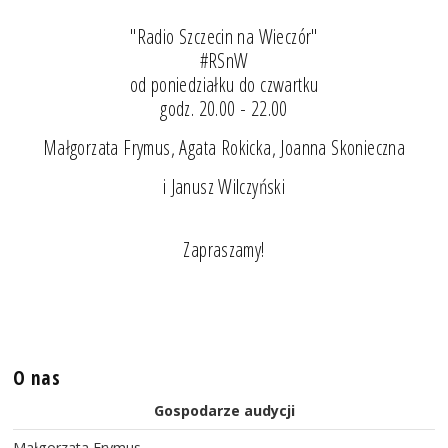
"Radio Szczecin na Wieczór"
#RSnW
od poniedziałku do czwartku
godz. 20.00 - 22.00
Małgorzata Frymus, Agata Rokicka, Joanna Skonieczna
i Janusz Wilczyński
Zapraszamy!
O nas
Gospodarze audycji
Małgorzata Frymus