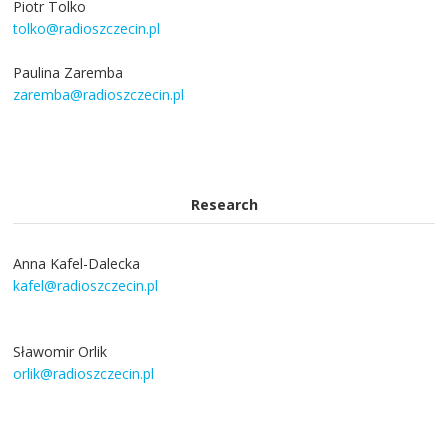
Piotr Tolko
tolko@radioszczecin.pl
Paulina Zaremba
zaremba@radioszczecin.pl
Research
Anna Kafel-Dalecka
kafel@radioszczecin.pl
Sławomir Orlik
orlik@radioszczecin.pl