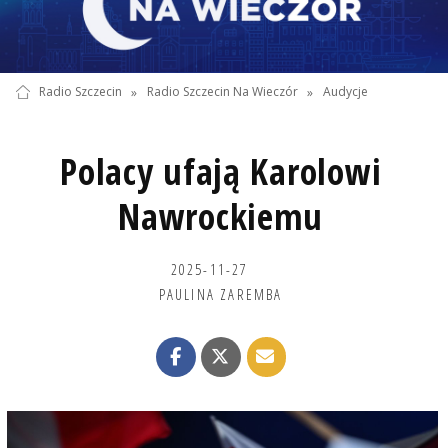
Radio Szczecin
»
Radio Szczecin Na Wieczór
»
Audycje
Polacy ufają Karolowi
Nawrockiemu
2025-11-27
PAULINA ZAREMBA