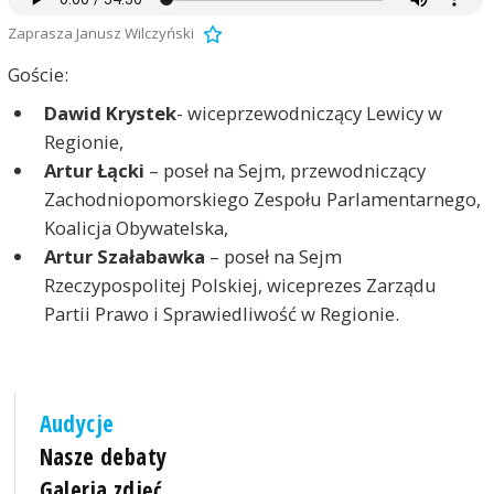
Zaprasza Janusz Wilczyński
Goście:
Dawid Krystek
- wiceprzewodniczący Lewicy w
Regionie,
Artur Łącki
– poseł na Sejm, przewodniczący
Zachodniopomorskiego Zespołu Parlamentarnego,
Koalicja Obywatelska,
Artur Szałabawka
– poseł na Sejm
Rzeczypospolitej Polskiej, wiceprezes Zarządu
Partii Prawo i Sprawiedliwość w Regionie.
Audycje
Nasze debaty
Galeria zdjęć