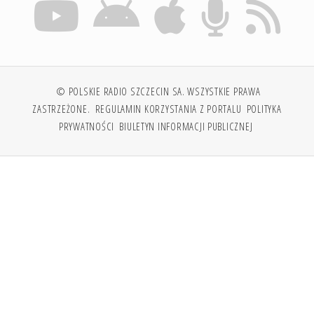
© POLSKIE RADIO SZCZECIN SA. WSZYSTKIE PRAWA
ZASTRZEŻONE.
REGULAMIN KORZYSTANIA Z PORTALU
POLITYKA
PRYWATNOŚCI
BIULETYN INFORMACJI PUBLICZNEJ