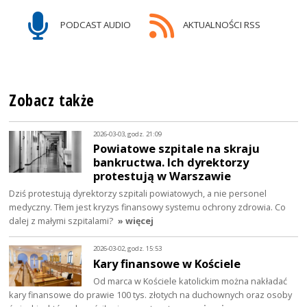
PODCAST AUDIO
AKTUALNOŚCI RSS
Zobacz także
2026-03-03, godz. 21:09
Powiatowe szpitale na skraju
bankructwa. Ich dyrektorzy
protestują w Warszawie
Dziś protestują dyrektorzy szpitali powiatowych, a nie personel
medyczny. Tłem jest kryzys finansowy systemu ochrony zdrowia. Co
dalej z małymi szpitalami?
» więcej
2026-03-02, godz. 15:53
Kary finansowe w Kościele
Od marca w Kościele katolickim można nakładać
kary finansowe do prawie 100 tys. złotych na duchownych oraz osoby