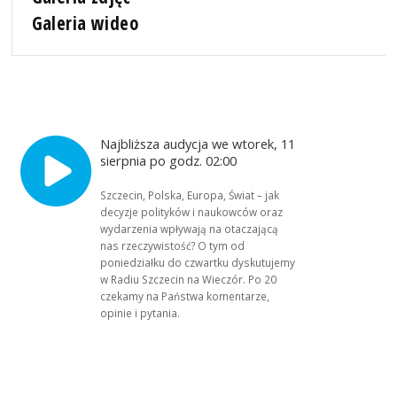
Galeria wideo
Najbliższa audycja we wtorek, 11
sierpnia po godz. 02:00
Szczecin, Polska, Europa, Świat – jak
decyzje polityków i naukowców oraz
wydarzenia wpływają na otaczającą
nas rzeczywistość? O tym od
poniedziałku do czwartku dyskutujemy
w Radiu Szczecin na Wieczór. Po 20
czekamy na Państwa komentarze,
opinie i pytania.