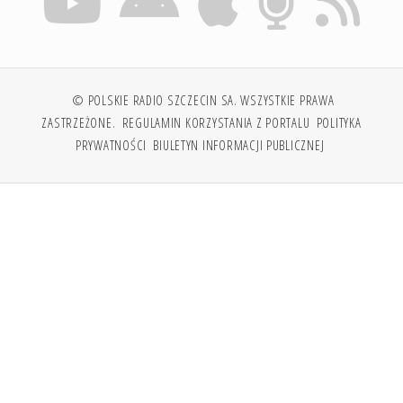
© POLSKIE RADIO SZCZECIN SA. WSZYSTKIE PRAWA
ZASTRZEŻONE.
REGULAMIN KORZYSTANIA Z PORTALU
POLITYKA
PRYWATNOŚCI
BIULETYN INFORMACJI PUBLICZNEJ