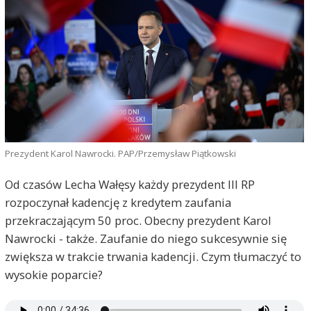
Prezydent Karol Nawrocki. PAP/Przemysław Piątkowski
Od czasów Lecha Wałęsy każdy prezydent III RP
rozpoczynał kadencję z kredytem zaufania
przekraczającym 50 proc. Obecny prezydent Karol
Nawrocki - także. Zaufanie do niego sukcesywnie się
zwiększa w trakcie trwania kadencji. Czym tłumaczyć to
wysokie poparcie?