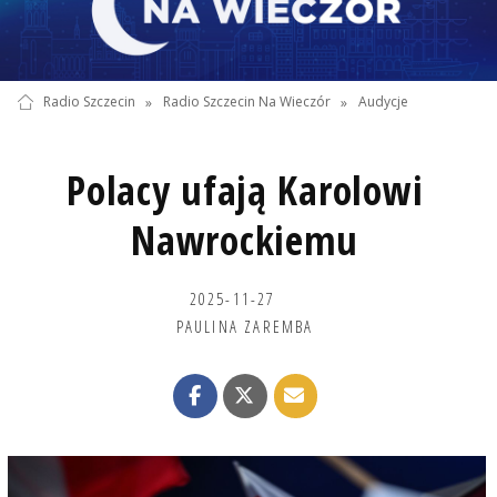
Radio Szczecin
»
Radio Szczecin Na Wieczór
»
Audycje
Polacy ufają Karolowi
Nawrockiemu
2025-11-27
PAULINA ZAREMBA