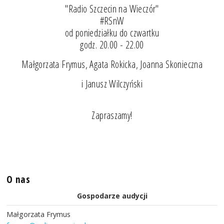
"Radio Szczecin na Wieczór"
#RSnW
od poniedziałku do czwartku
godz. 20.00 - 22.00
Małgorzata Frymus, Agata Rokicka, Joanna Skonieczna
i Janusz Wilczyński
Zapraszamy!
O nas
Gospodarze audycji
Małgorzata Frymus