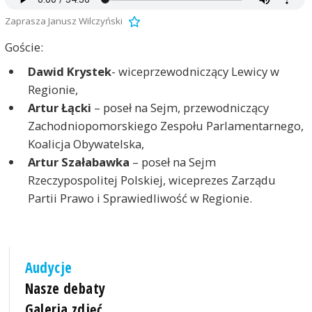
Zaprasza Janusz Wilczyński
Goście:
Dawid Krystek
- wiceprzewodniczący Lewicy w
Regionie,
Artur Łącki
– poseł na Sejm, przewodniczący
Zachodniopomorskiego Zespołu Parlamentarnego,
Koalicja Obywatelska,
Artur Szałabawka
– poseł na Sejm
Rzeczypospolitej Polskiej, wiceprezes Zarządu
Partii Prawo i Sprawiedliwość w Regionie.
Audycje
Nasze debaty
Galeria zdjęć