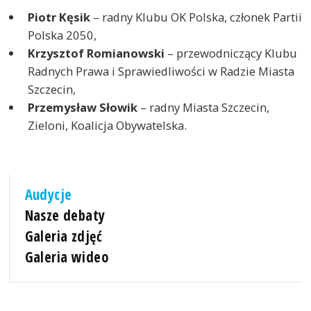
Piotr Kęsik
– radny Klubu OK Polska, członek Partii
Polska 2050,
Krzysztof Romianowski
– przewodniczący Klubu
Radnych Prawa i Sprawiedliwości w Radzie Miasta
Szczecin,
Przemysław Słowik
– radny Miasta Szczecin,
Zieloni, Koalicja Obywatelska.
Audycje
Nasze debaty
Galeria zdjęć
Galeria wideo