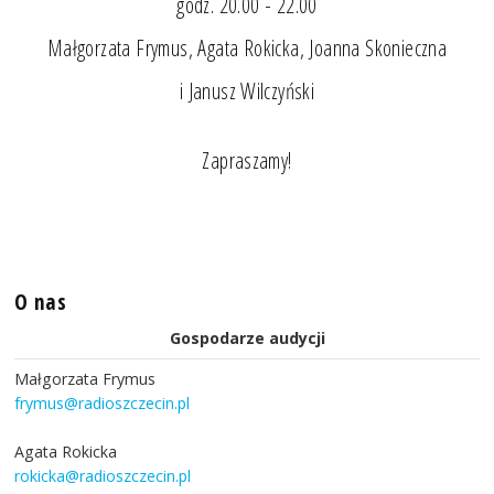
godz. 20.00 - 22.00
Małgorzata Frymus, Agata Rokicka, Joanna Skonieczna
i Janusz Wilczyński
Zapraszamy!
O nas
Gospodarze audycji
Małgorzata Frymus
frymus@radioszczecin.pl
Agata Rokicka
rokicka@radioszczecin.pl