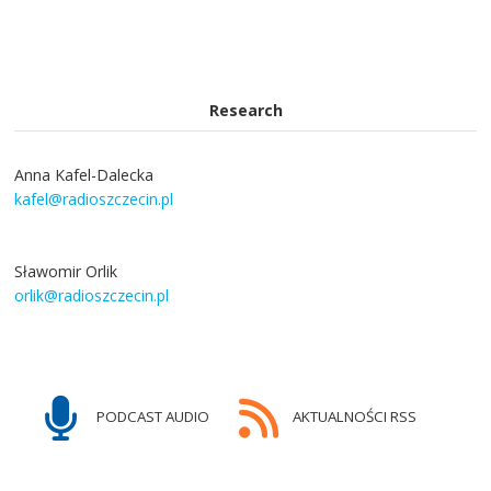
Research
Anna Kafel-Dalecka
kafel@radioszczecin.pl
Sławomir Orlik
orlik@radioszczecin.pl
PODCAST AUDIO
AKTUALNOŚCI RSS