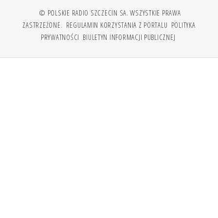
© POLSKIE RADIO SZCZECIN SA. WSZYSTKIE PRAWA
ZASTRZEŻONE.
REGULAMIN KORZYSTANIA Z PORTALU
POLITYKA
PRYWATNOŚCI
BIULETYN INFORMACJI PUBLICZNEJ