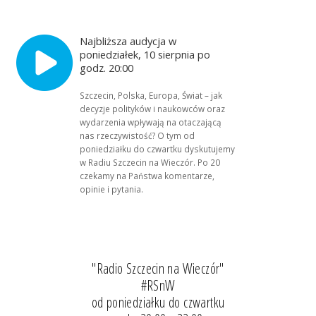
Najbliższa audycja w
poniedziałek, 10 sierpnia po
godz. 20:00
Szczecin, Polska, Europa, Świat – jak
decyzje polityków i naukowców oraz
wydarzenia wpływają na otaczającą
nas rzeczywistość? O tym od
poniedziałku do czwartku dyskutujemy
w Radiu Szczecin na Wieczór. Po 20
czekamy na Państwa komentarze,
opinie i pytania.
"Radio Szczecin na Wieczór"
#RSnW
od poniedziałku do czwartku