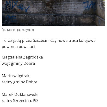
fot. Marek Jaszczyński
Teraz jadą przez Szczecin. Czy nowa trasa kolejowa
powinna powstać?
Magdalena Zagrodzka
wójt gminy Dobra
Mariusz Jędrak
radny gminy Dobra
Marek Duklanowski
radny Szczecina, PiS