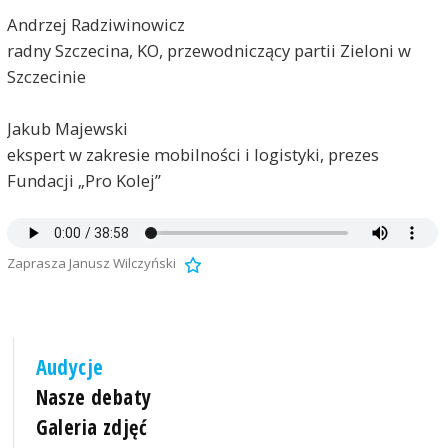
Andrzej Radziwinowicz
radny Szczecina, KO, przewodniczący partii Zieloni w
Szczecinie
Jakub Majewski
ekspert w zakresie mobilności i logistyki, prezes
Fundacji „Pro Kolej”
Zaprasza Janusz Wilczyński
Audycje
Nasze debaty
Galeria zdjęć