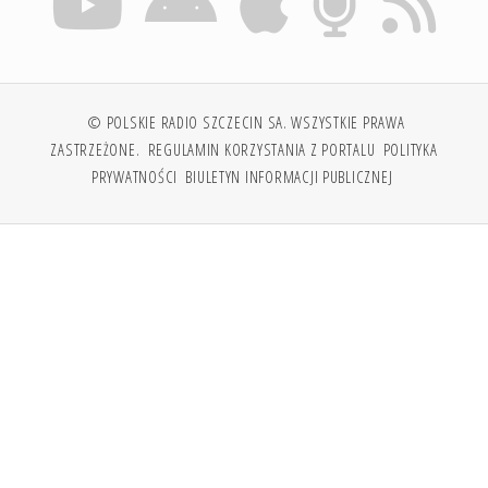
© POLSKIE RADIO SZCZECIN SA. WSZYSTKIE PRAWA
ZASTRZEŻONE.
REGULAMIN KORZYSTANIA Z PORTALU
POLITYKA
PRYWATNOŚCI
BIULETYN INFORMACJI PUBLICZNEJ