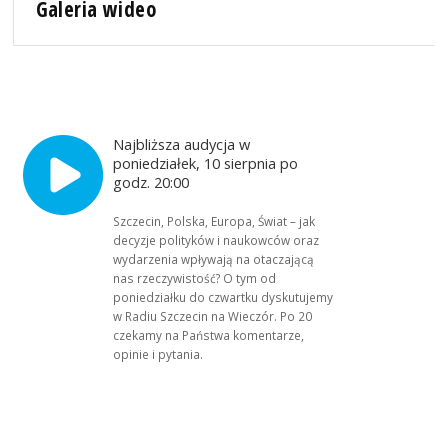
Galeria wideo
Najbliższa audycja w
poniedziałek, 10 sierpnia po
godz. 20:00
Szczecin, Polska, Europa, Świat – jak
decyzje polityków i naukowców oraz
wydarzenia wpływają na otaczającą
nas rzeczywistość? O tym od
poniedziałku do czwartku dyskutujemy
w Radiu Szczecin na Wieczór. Po 20
czekamy na Państwa komentarze,
opinie i pytania.