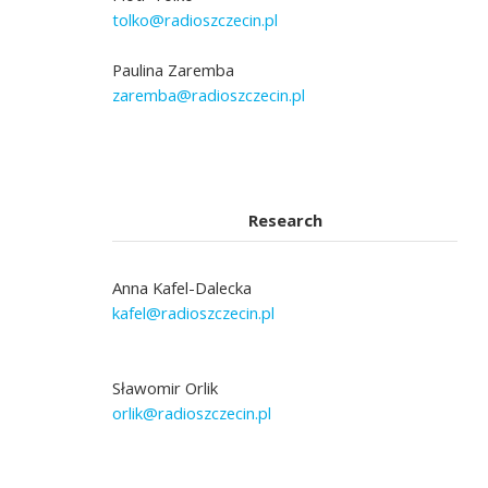
tolko@radioszczecin.pl
Paulina Zaremba
zaremba@radioszczecin.pl
Research
Anna Kafel-Dalecka
kafel@radioszczecin.pl
Sławomir Orlik
orlik@radioszczecin.pl