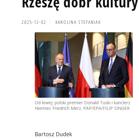
Rzeszę dóbr kultury
2025-12-02
KAROLINA STEFANIAK
Od lewej: polski premier Donald Tuski i kanclerz
Niemiec Friedrich Merz. PAP/EPA/FILIP SINGER
Bartosz Dudek