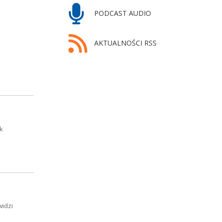
PODCAST AUDIO
AKTUALNOŚCI RSS
k
widzi