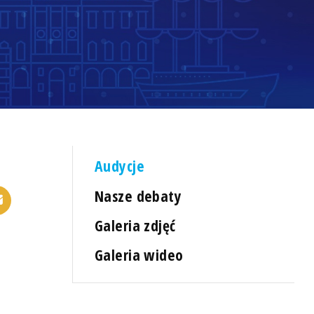
Audycje
Nasze debaty
Galeria zdjęć
Galeria wideo