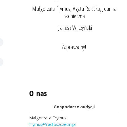
Małgorzata Frymus, Agata Rokicka, Joanna
Skonieczna
i Janusz Wilczyński
Zapraszamy!
O nas
Gospodarze audycji
Małgorzata Frymus
frymus@radioszczecin.pl