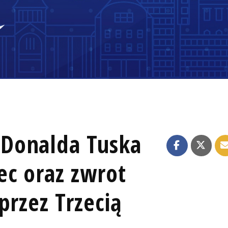
Donalda Tuska
ec oraz zwrot
przez Trzecią