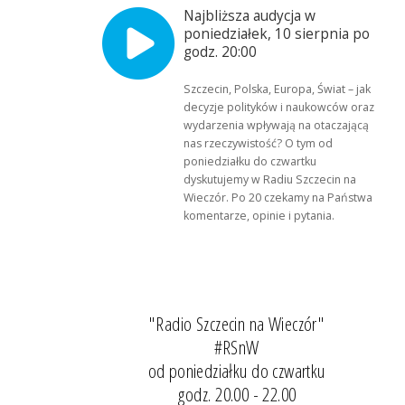
Najbliższa audycja w
poniedziałek, 10 sierpnia po
godz. 20:00
Szczecin, Polska, Europa, Świat – jak
decyzje polityków i naukowców oraz
wydarzenia wpływają na otaczającą
nas rzeczywistość? O tym od
poniedziałku do czwartku
dyskutujemy w Radiu Szczecin na
Wieczór. Po 20 czekamy na Państwa
komentarze, opinie i pytania.
"Radio Szczecin na Wieczór"
#RSnW
od poniedziałku do czwartku
godz. 20.00 - 22.00