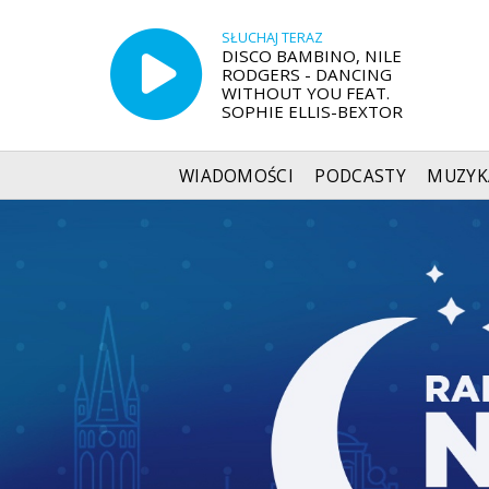
SŁUCHAJ TERAZ
DISCO BAMBINO, NILE
RODGERS - DANCING
WITHOUT YOU FEAT.
SOPHIE ELLIS-BEXTOR
WIADOMOŚCI
PODCASTY
MUZYK