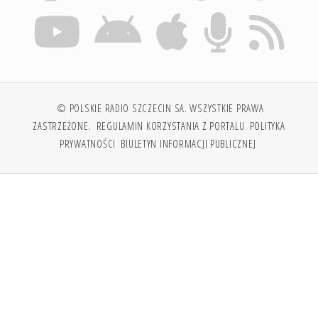
© POLSKIE RADIO SZCZECIN SA. WSZYSTKIE PRAWA
ZASTRZEŻONE.
REGULAMIN KORZYSTANIA Z PORTALU
POLITYKA
PRYWATNOŚCI
BIULETYN INFORMACJI PUBLICZNEJ