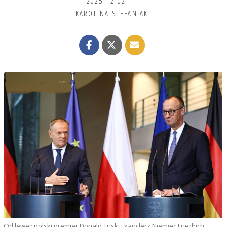
2025-12-02
KAROLINA STEFANIAK
Od lewej: polski premier Donald Tuski i kanclerz Niemiec Friedrich