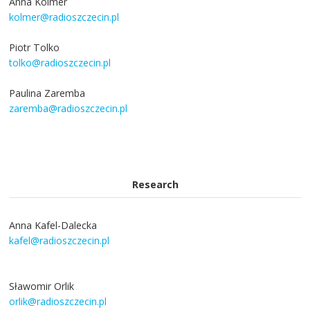
Anna Kolmer
kolmer@radioszczecin.pl
Piotr Tolko
tolko@radioszczecin.pl
Paulina Zaremba
zaremba@radioszczecin.pl
Research
Anna Kafel-Dalecka
kafel@radioszczecin.pl
Sławomir Orlik
orlik@radioszczecin.pl