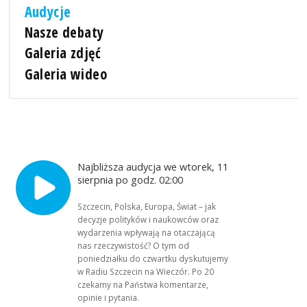
Audycje
Nasze debaty
Galeria zdjęć
Galeria wideo
Najbliższa audycja we wtorek, 11
sierpnia po godz. 02:00
Szczecin, Polska, Europa, Świat – jak
decyzje polityków i naukowców oraz
wydarzenia wpływają na otaczającą
nas rzeczywistość? O tym od
poniedziałku do czwartku dyskutujemy
w Radiu Szczecin na Wieczór. Po 20
czekamy na Państwa komentarze,
opinie i pytania.