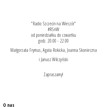
"Radio Szczecin na Wieczór"
#RSnW
od poniedziałku do czwartku
godz. 20.00 - 22.00
Małgorzata Frymus, Agata Rokicka, Joanna Skonieczna
i Janusz Wilczyński
Zapraszamy!
O nas