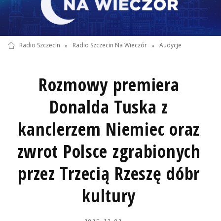
Radio Szczecin
»
Radio Szczecin Na Wieczór
»
Audycje
Rozmowy premiera
Donalda Tuska z
kanclerzem Niemiec oraz
zwrot Polsce zgrabionych
przez Trzecią Rzeszę dóbr
kultury