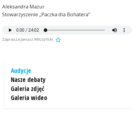
Aleksandra Mazur
Stowarzyszenie „Paczka dla Bohatera”
Zaprasza Janusz Wilczyński
Audycje
Nasze debaty
Galeria zdjęć
Galeria wideo