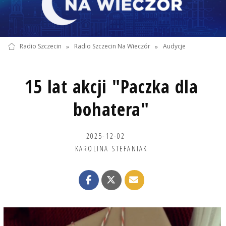
Radio Szczecin
»
Radio Szczecin Na Wieczór
»
Audycje
15 lat akcji "Paczka dla
bohatera"
2025-12-02
KAROLINA STEFANIAK