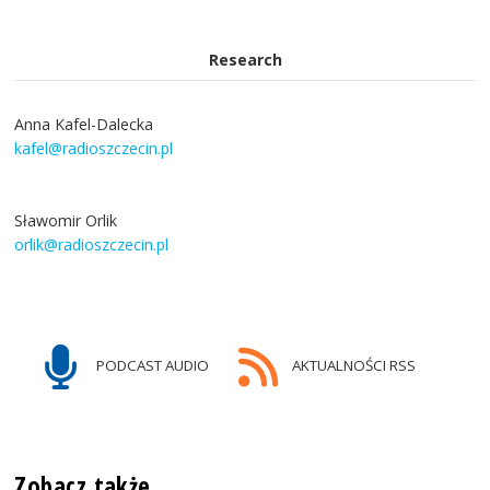
Research
Anna Kafel-Dalecka
kafel@radioszczecin.pl
Sławomir Orlik
orlik@radioszczecin.pl
PODCAST AUDIO
AKTUALNOŚCI RSS
Zobacz także