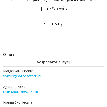
i Janusz Wilczyński
Zapraszamy!
O nas
Gospodarze audycji
Małgorzata Frymus
frymus@radioszczecin.pl
Agata Rokicka
rokicka@radioszczecin.pl
Joanna Skonieczna