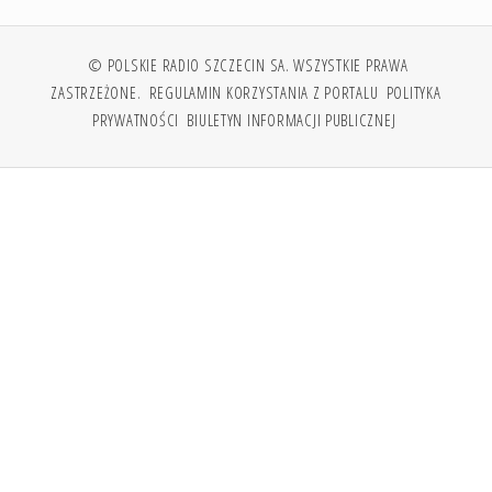
© POLSKIE RADIO SZCZECIN SA. WSZYSTKIE PRAWA
ZASTRZEŻONE.
REGULAMIN KORZYSTANIA Z PORTALU
POLITYKA
PRYWATNOŚCI
BIULETYN INFORMACJI PUBLICZNEJ