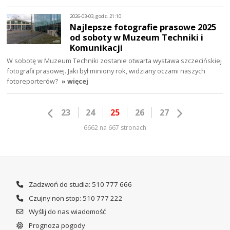
2026-03-03, godz. 21:10
Najlepsze fotografie prasowe 2025
od soboty w Muzeum Techniki i
Komunikacji
W sobotę w Muzeum Techniki zostanie otwarta wystawa szczecińskiej
fotografii prasowej. Jaki był miniony rok, widziany oczami naszych
fotoreporterów?
» więcej
23
24
25
26
27
6662 na 667 stronach
Zadzwoń do studia: 510 777 666
Czujny non stop: 510 777 222
Wyślij do nas wiadomość
Prognoza pogody