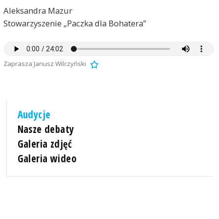
Aleksandra Mazur
Stowarzyszenie „Paczka dla Bohatera”
Zaprasza Janusz Wilczyński
Audycje
Nasze debaty
Galeria zdjęć
Galeria wideo