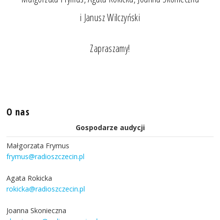
i Janusz Wilczyński
Zapraszamy!
O nas
Gospodarze audycji
Małgorzata Frymus
frymus@radioszczecin.pl
Agata Rokicka
rokicka@radioszczecin.pl
Joanna Skonieczna