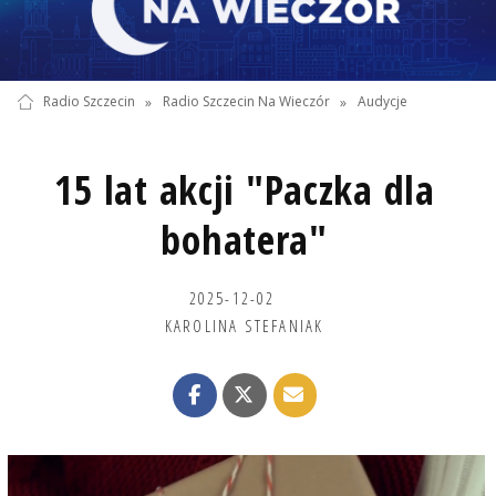
Radio Szczecin
»
Radio Szczecin Na Wieczór
»
Audycje
15 lat akcji "Paczka dla
bohatera"
2025-12-02
KAROLINA STEFANIAK