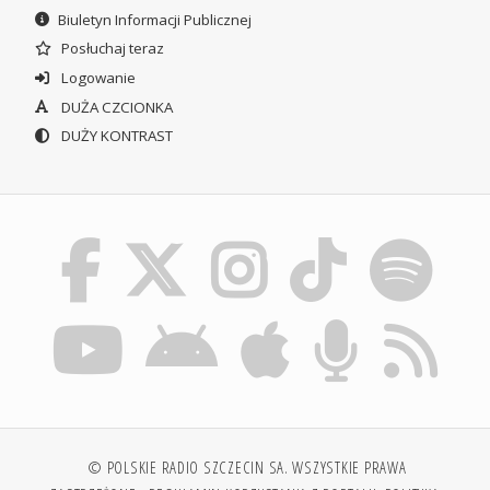
Biuletyn Informacji Publicznej
Posłuchaj teraz
Logowanie
DUŻA CZCIONKA
DUŻY KONTRAST
© POLSKIE RADIO SZCZECIN SA. WSZYSTKIE PRAWA