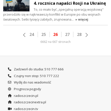
4. rocznica napaści Rosji na Ukrainę
To, co miało być „specjalną operacją wojskową"
przerodziło się w najkrwawszy konflikt w Europie po obu wojnach
światowych. Setki tysięcy zabitych, zrujnowana…
» więcej
24
25
26
27
28
6662 na 667 stronach
Zadzwoń do studia: 510 777 666
Czujny non stop: 510 777 222
Wyślij do nas wiadomość
Prognoza pogody
radioszczecin.pl
radioszczecinextra.pl
radioszczecin.tv