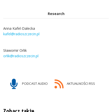
Research
Anna Kafel-Dalecka
kafel@radioszczecin.pl
Sławomir Orlik
orlik@radioszczecin.pl
PODCAST AUDIO
AKTUALNOŚCI RSS
Zobacz także