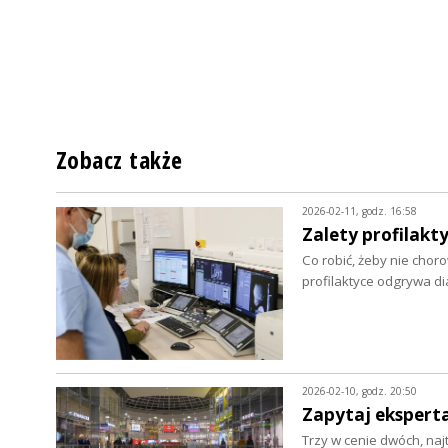
Zobacz także
2026-02-11, godz. 16:58
Zalety profilakty
Co robić, żeby nie chor
profilaktyce odgrywa d
2026-02-10, godz. 20:50
Zapytaj eksperta
Trzy w cenie dwóch, naj