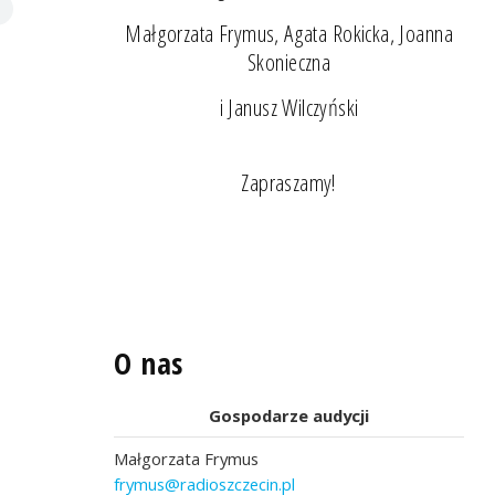
Małgorzata Frymus, Agata Rokicka, Joanna
Skonieczna
i Janusz Wilczyński
Zapraszamy!
O nas
Gospodarze audycji
Małgorzata Frymus
frymus@radioszczecin.pl