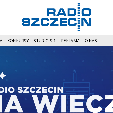
A
KONKURSY
STUDIO S-1
REKLAMA
O NAS