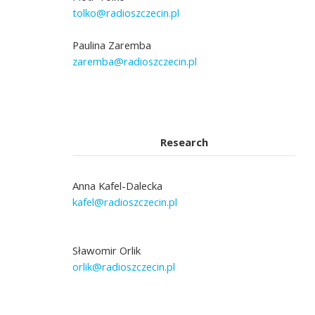
tolko@radioszczecin.pl
Paulina Zaremba
zaremba@radioszczecin.pl
Research
Anna Kafel-Dalecka
kafel@radioszczecin.pl
Sławomir Orlik
orlik@radioszczecin.pl