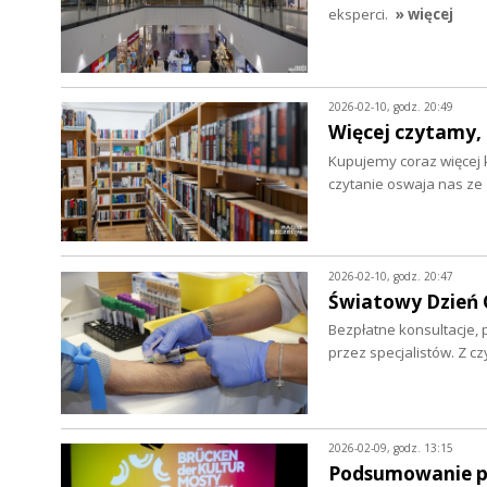
eksperci.
» więcej
2026-02-10, godz. 20:49
Więcej czytamy, 
Kupujemy coraz więcej k
czytanie oswaja nas z
2026-02-10, godz. 20:47
Światowy Dzień C
Bezpłatne konsultacje, 
przez specjalistów. Z c
2026-02-09, godz. 13:15
Podsumowanie pr