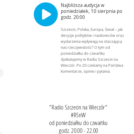
Najbliższa audycja w
poniedziałek, 10 sierpnia po
godz. 20:00
Szczecin, Polska, Europa, Świat – jak
decyzje polityków i naukowców oraz
wydarzenia wpływają na otaczającą
nas rzeczywistość? O tym od
poniedziałku do czwartku
dyskutujemy w Radiu Szczecin na
Wieczór. Po 20 czekamy na Państwa
komentarze, opinie i pytania.
"Radio Szczecin na Wieczór"
#RSnW
od poniedziałku do czwartku
godz. 20.00 - 22.00