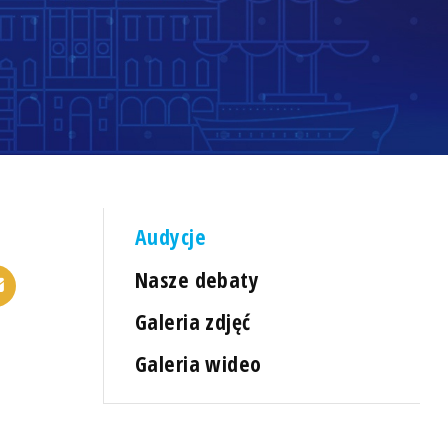
Audycje
Nasze debaty
Galeria zdjęć
Galeria wideo