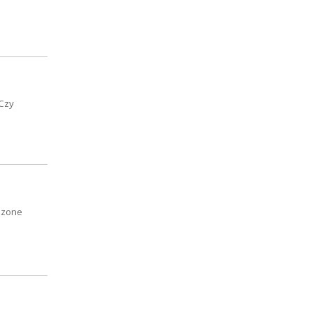
 Czy
adzone