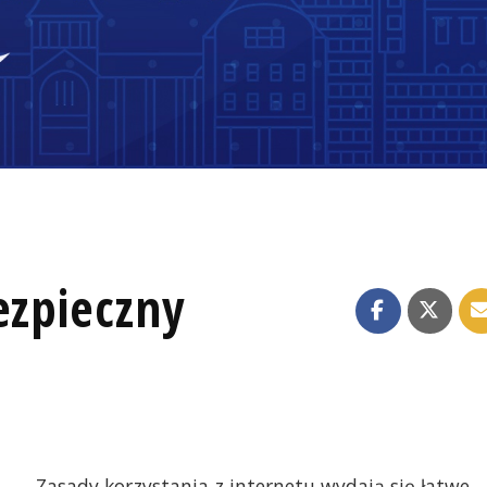
ezpieczny
Zasady korzystania z internetu wydają się łatwe,