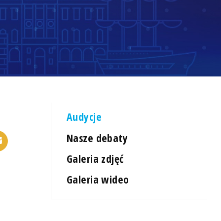
Audycje
Nasze debaty
Galeria zdjęć
Galeria wideo