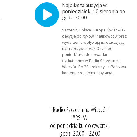
Najbliższa audycja w
poniedziałek, 10 sierpnia po
.
godz. 20:00
Szczecin, Polska, Europa, Świat – jak
decyzje polityków i naukowców oraz
wydarzenia wpływają na otaczającą
nas rzeczywistość? O tym od
poniedziałku do czwartku
dyskutujemy w Radiu Szczecin na
Wieczór. Po 20 czekamy na Państwa
komentarze, opinie i pytania.
"Radio Szczecin na Wieczór"
#RSnW
od poniedziałku do czwartku
godz. 20.00 - 22.00