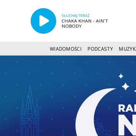
SŁUCHAJ TERAZ
CHAKA KHAN - AIN'T
NOBODY
WIADOMOŚCI
PODCASTY
MUZYK