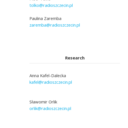
tolko@radioszczecin.pl
Paulina Zaremba
zaremba@radioszczecin.pl
Research
Anna Kafel-Dalecka
kafel@radioszczecin.pl
Sławomir Orlik
orlik@radioszczecin.pl