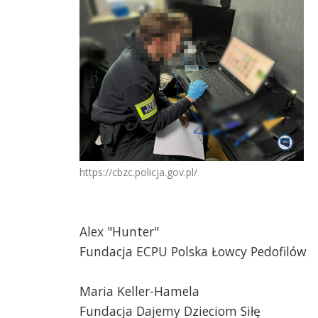
https://cbzc.policja.gov.pl/
Alex "Hunter"
Fundacja ECPU Polska Łowcy Pedofilów
Maria Keller-Hamela
Fundacja Dajemy Dzieciom Siłę