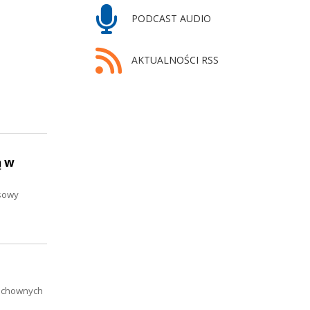
PODCAST AUDIO
AKTUALNOŚCI RSS
ą w
nsowy
duchownych