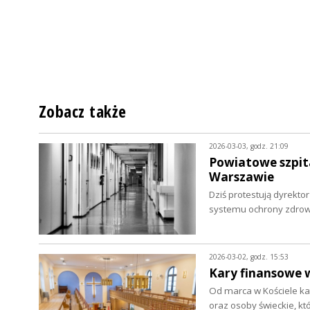
Zobacz także
2026-03-03, godz. 21:09
Powiatowe szpita
Warszawie
Dziś protestują dyrekto
systemu ochrony zdrowi
2026-03-02, godz. 15:53
Kary finansowe w
Od marca w Kościele ka
oraz osoby świeckie, kt