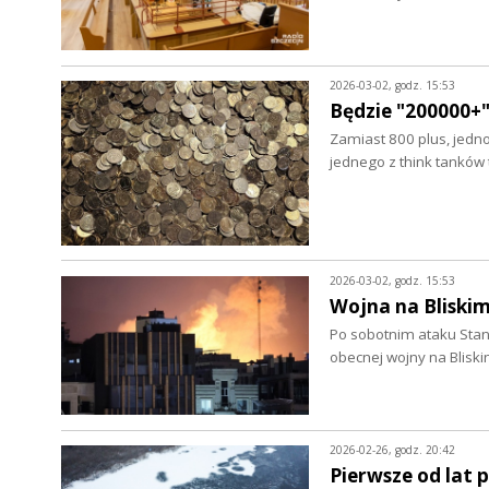
2026-03-02, godz. 15:53
Będzie "200000+
Zamiast 800 plus, jedno
jednego z think tanków 
2026-03-02, godz. 15:53
Wojna na Bliski
Po sobotnim ataku Stanó
obecnej wojny na Blisk
2026-02-26, godz. 20:42
Pierwsze od lat 