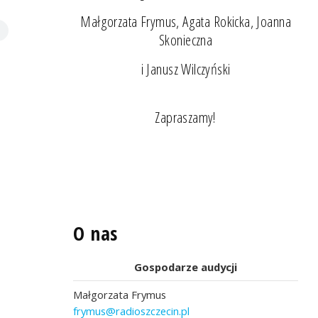
Małgorzata Frymus, Agata Rokicka, Joanna
Skonieczna
i Janusz Wilczyński
Zapraszamy!
O nas
Gospodarze audycji
Małgorzata Frymus
frymus@radioszczecin.pl