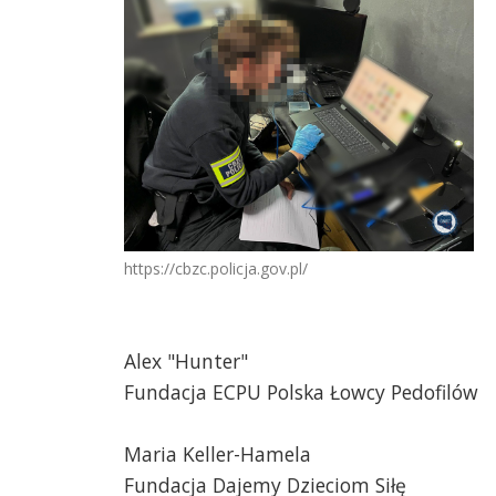
https://cbzc.policja.gov.pl/
Alex "Hunter"
Fundacja ECPU Polska Łowcy Pedofilów
Maria Keller-Hamela
Fundacja Dajemy Dzieciom Siłę