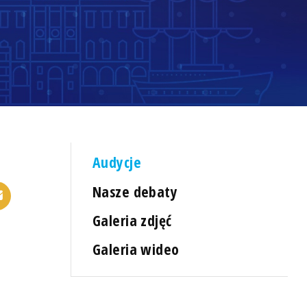
Audycje
Nasze debaty
Galeria zdjęć
Galeria wideo