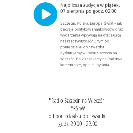
Najbliższa audycja w piątek,
07 sierpnia po godz. 02:00
.
Szczecin, Polska, Europa, Świat – jak
decyzje polityków i naukowców oraz
wydarzenia wpływają na otaczającą
nas rzeczywistość? O tym od
poniedziałku do czwartku
dyskutujemy w Radiu Szczecin na
Wieczór. Po 20 czekamy na Państwa
komentarze, opinie i pytania.
"Radio Szczecin na Wieczór"
#RSnW
od poniedziałku do czwartku
godz. 20.00 - 22.00