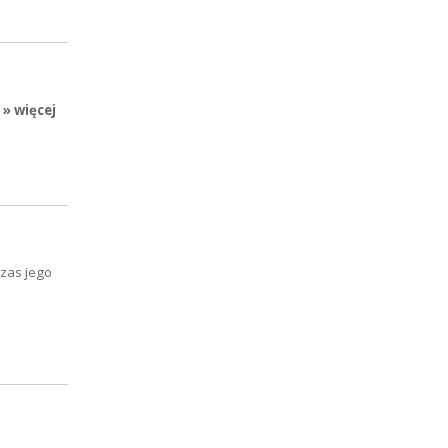
» więcej
zas jego