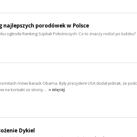
g najlepszych porodówek w Polsce
ku ogłosiła Ranking Szpitali Położniczych. Co to znaczy rodzić po ludzku?
 kosmitach mówi Barack Obama. Były prezydent USA dodał jednak, że podc
ów na kontakt ze strony…
» więcej
ożenie Dykiel