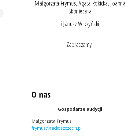
Małgorzata Frymus, Agata Rokicka, Joanna
Skonieczna
i Janusz Wilczyński
Zapraszamy!
O nas
Gospodarze audycji
Małgorzata Frymus
frymus@radioszczecin.pl