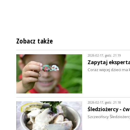
Zobacz także
2026-02-17, godz. 21:19
Zapytaj eksperta.
Coraz więcej dzieci ma
2026-02-17, godz. 21:18
Śledziożercy - ćw
Szczecińscy Śledziożercy