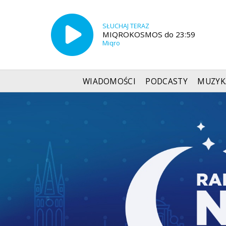
SŁUCHAJ TERAZ
MIQROKOSMOS do 23:59
Miqro
WIADOMOŚCI
PODCASTY
MUZYK