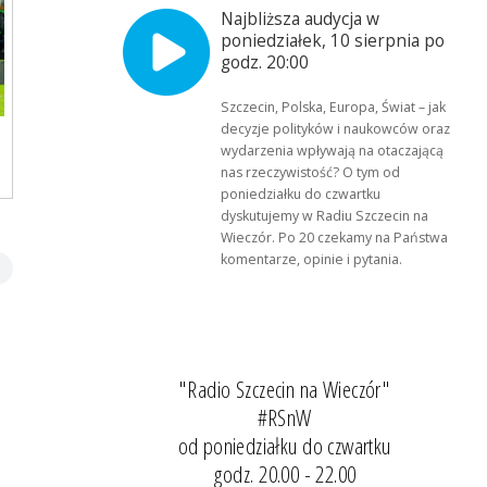
Najbliższa audycja w
poniedziałek, 10 sierpnia po
godz. 20:00
Szczecin, Polska, Europa, Świat – jak
decyzje polityków i naukowców oraz
wydarzenia wpływają na otaczającą
nas rzeczywistość? O tym od
poniedziałku do czwartku
dyskutujemy w Radiu Szczecin na
Wieczór. Po 20 czekamy na Państwa
komentarze, opinie i pytania.
"Radio Szczecin na Wieczór"
#RSnW
od poniedziałku do czwartku
godz. 20.00 - 22.00