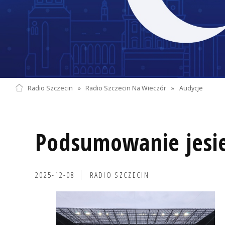
Radio Szczecin
»
Radio Szczecin Na Wieczór
»
Audycje
Podsumowanie jesie
2025-12-08
RADIO SZCZECIN