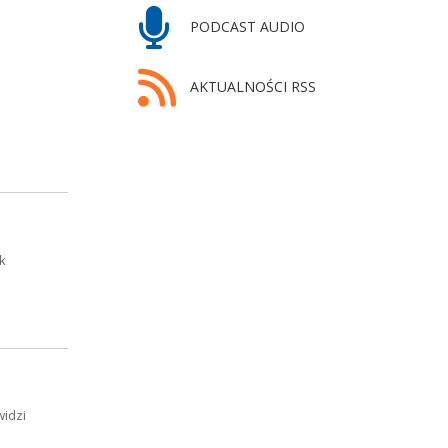
PODCAST AUDIO
AKTUALNOŚCI RSS
k
widzi