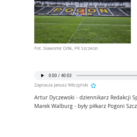
Fot. Sławomir Orlik, PR Szczecin
Zaprasza Janusz Wilczyński
Artur Dyczewski - dziennikarz Redakcji S
Marek Walburg - były piłkarz Pogoni Szcz