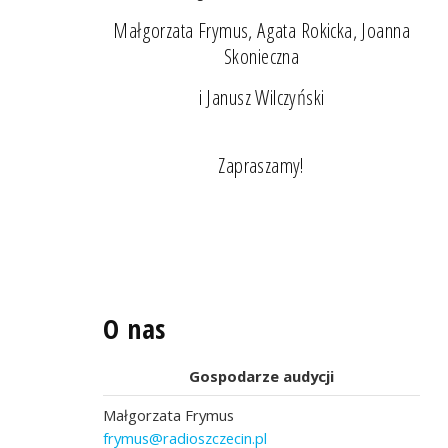
Małgorzata Frymus, Agata Rokicka, Joanna
Skonieczna
i Janusz Wilczyński
Zapraszamy!
O nas
Gospodarze audycji
Małgorzata Frymus
frymus@radioszczecin.pl