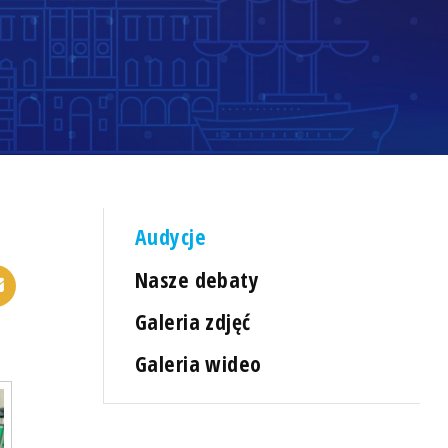
Audycje
Nasze debaty
Galeria zdjęć
Galeria wideo