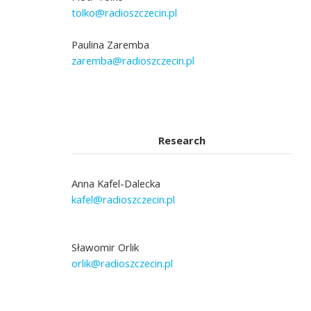
tolko@radioszczecin.pl
Paulina Zaremba
zaremba@radioszczecin.pl
Research
Anna Kafel-Dalecka
kafel@radioszczecin.pl
Sławomir Orlik
orlik@radioszczecin.pl