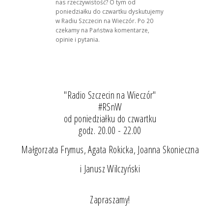
nas rzeczywistość? O tym od
poniedziałku do czwartku dyskutujemy
w Radiu Szczecin na Wieczór. Po 20
czekamy na Państwa komentarze,
opinie i pytania.
"Radio Szczecin na Wieczór"
#RSnW
od poniedziałku do czwartku
godz. 20.00 - 22.00
Małgorzata Frymus, Agata Rokicka, Joanna Skonieczna
i Janusz Wilczyński
Zapraszamy!