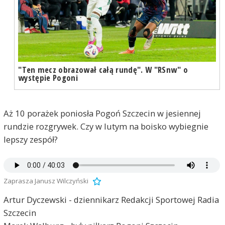
"Ten mecz obrazował całą rundę". W "RSnw" o
występie Pogoni
Aż 10 porażek poniosła Pogoń Szczecin w jesiennej
rundzie rozgrywek. Czy w lutym na boisko wybiegnie
lepszy zespół?
Zaprasza Janusz Wilczyński
Artur Dyczewski - dziennikarz Redakcji Sportowej Radia
Szczecin