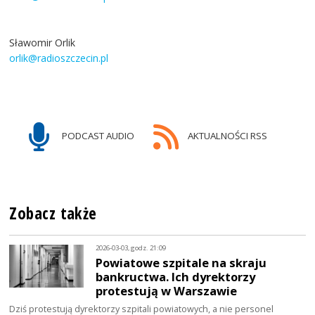
Sławomir Orlik
orlik@radioszczecin.pl
PODCAST AUDIO
AKTUALNOŚCI RSS
Zobacz także
2026-03-03, godz. 21:09
Powiatowe szpitale na skraju
bankructwa. Ich dyrektorzy
protestują w Warszawie
Dziś protestują dyrektorzy szpitali powiatowych, a nie personel