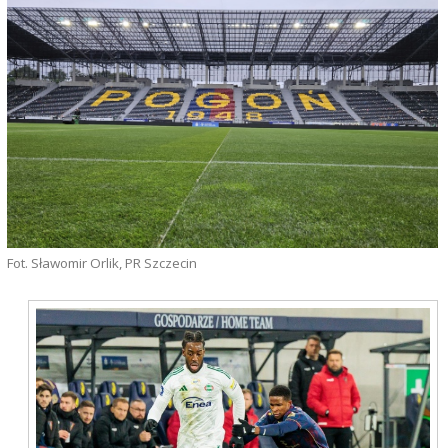
Fot. Sławomir Orlik, PR Szczecin