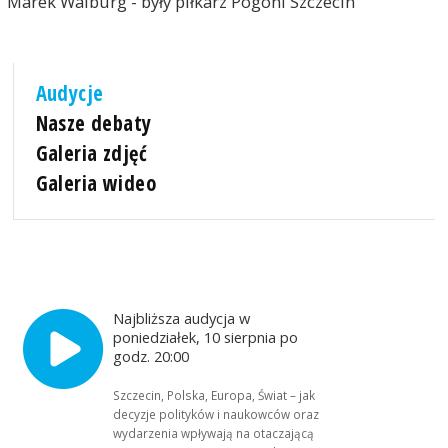
Marek Walburg - były piłkarz Pogoni Szczecin
Audycje
Nasze debaty
Galeria zdjęć
Galeria wideo
Najbliższa audycja w
poniedziałek, 10 sierpnia po
godz. 20:00
Szczecin, Polska, Europa, Świat – jak
decyzje polityków i naukowców oraz
wydarzenia wpływają na otaczającą