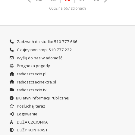
6662 na 667 stronach
Zadzwoń do studia: 510 777 666
Czujny non stop: 510 777 222
Wyślij do nas wiadomość
Prognoza pogody
radioszczecin.pl
radioszczecinextra.pl
radioszczecin.tv
Biuletyn Informacji Publicznej
Posłuchaj teraz
Logowanie
DUŻA CZCIONKA
DUŻY KONTRAST