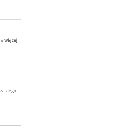
» więcej
zas jego