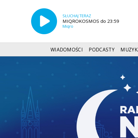
SŁUCHAJ TERAZ
MIQROKOSMOS do 23:59
Miqro
WIADOMOŚCI
PODCASTY
MUZYK