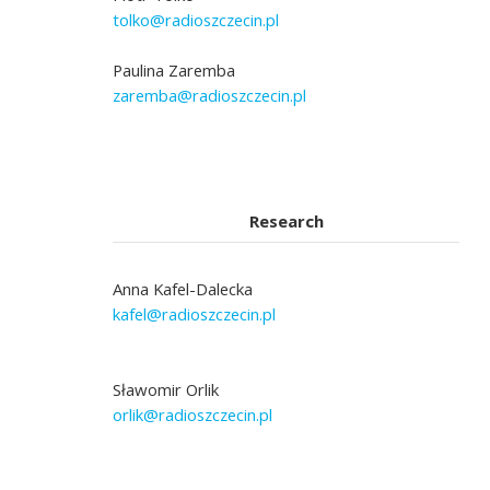
tolko@radioszczecin.pl
Paulina Zaremba
zaremba@radioszczecin.pl
Research
Anna Kafel-Dalecka
kafel@radioszczecin.pl
Sławomir Orlik
orlik@radioszczecin.pl