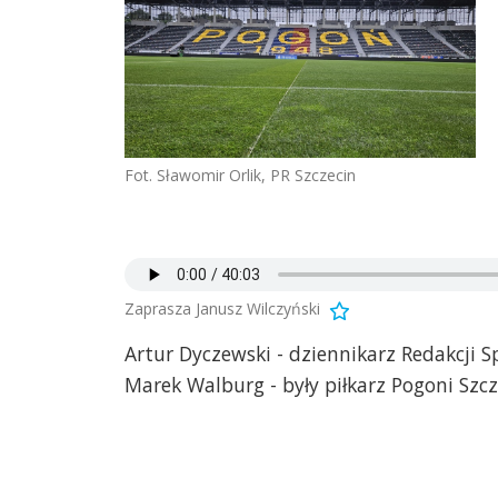
Fot. Sławomir Orlik, PR Szczecin
Zaprasza Janusz Wilczyński
Artur Dyczewski - dziennikarz Redakcji S
Marek Walburg - były piłkarz Pogoni Szcz