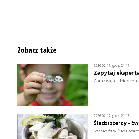
Zobacz także
2026-02-17, godz. 21:19
Zapytaj eksperta.
Coraz więcej dzieci ma
2026-02-17, godz. 21:18
Śledziożercy - ćw
Szczecińscy Śledziożercy