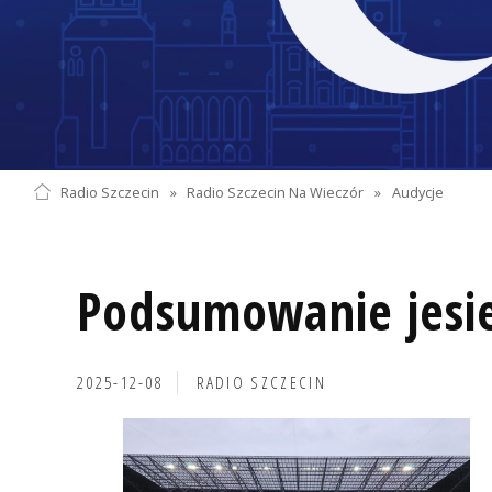
Radio Szczecin
»
Radio Szczecin Na Wieczór
»
Audycje
Podsumowanie jesie
2025-12-08
RADIO SZCZECIN