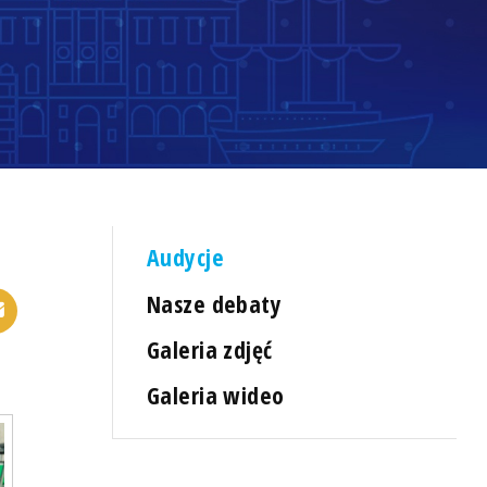
Audycje
Nasze debaty
Galeria zdjęć
Galeria wideo