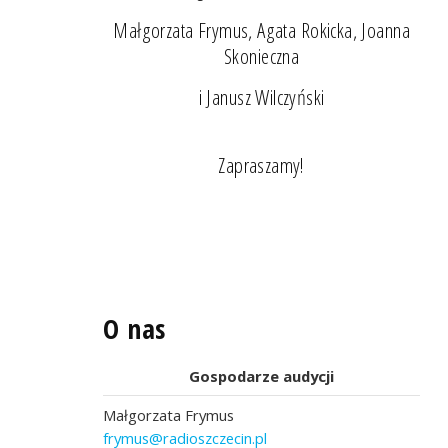
Małgorzata Frymus, Agata Rokicka, Joanna
Skonieczna
i Janusz Wilczyński
Zapraszamy!
O nas
Gospodarze audycji
Małgorzata Frymus
frymus@radioszczecin.pl