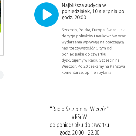
Najbliższa audycja w
poniedziałek, 10 sierpnia po
godz. 20:00
Szczecin, Polska, Europa, Świat – jak
decyzje polityków i naukowców oraz
wydarzenia wpływają na otaczającą
nas rzeczywistość? O tym od
poniedziałku do czwartku
dyskutujemy w Radiu Szczecin na
Wieczór. Po 20 czekamy na Państwa
komentarze, opinie i pytania.
"Radio Szczecin na Wieczór"
#RSnW
od poniedziałku do czwartku
godz. 20.00 - 22.00