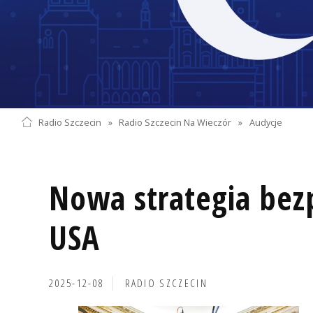
Radio Szczecin
»
Radio Szczecin Na Wieczór
»
Audycje
Nowa strategia bez
USA
2025-12-08
RADIO SZCZECIN