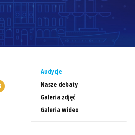
Audycje
Nasze debaty
Galeria zdjęć
Galeria wideo