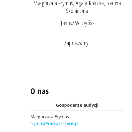
Małgorzata Frymus, Agata Rokicka, Joanna
Skonieczna
i Janusz Wilczyński
Zapraszamy!
O nas
Gospodarze audycji
Małgorzata Frymus
frymus@radioszczecin.pl