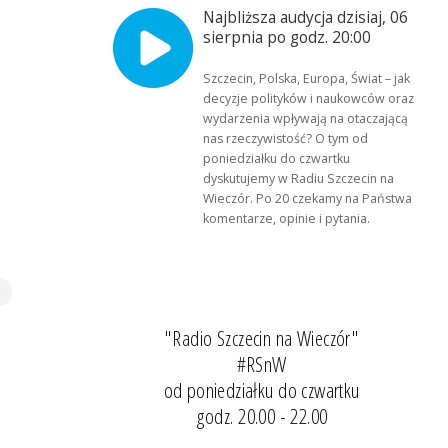
Najbliższa audycja dzisiaj, 06
sierpnia po godz. 20:00
Szczecin, Polska, Europa, Świat – jak
decyzje polityków i naukowców oraz
wydarzenia wpływają na otaczającą
nas rzeczywistość? O tym od
poniedziałku do czwartku
dyskutujemy w Radiu Szczecin na
Wieczór. Po 20 czekamy na Państwa
komentarze, opinie i pytania.
"Radio Szczecin na Wieczór"
#RSnW
od poniedziałku do czwartku
godz. 20.00 - 22.00