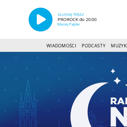
SŁUCHAJ TERAZ
PROROCK do 20:00
Maciej Papke
WIADOMOŚCI
PODCASTY
MUZYK