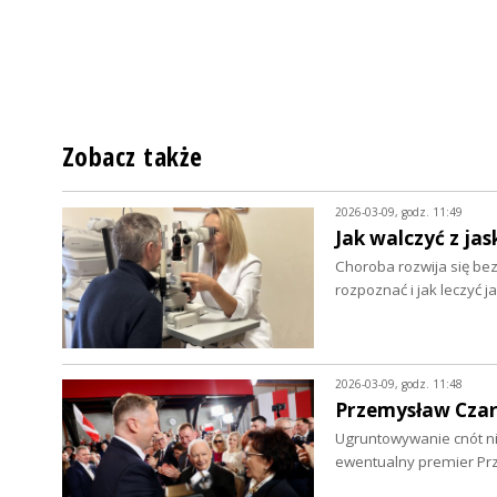
Zobacz także
2026-03-09, godz. 11:49
Jak walczyć z jas
Choroba rozwija się be
rozpoznać i jak leczyć j
2026-03-09, godz. 11:48
Przemysław Czarn
Ugruntowywanie cnót nie
ewentualny premier Pr