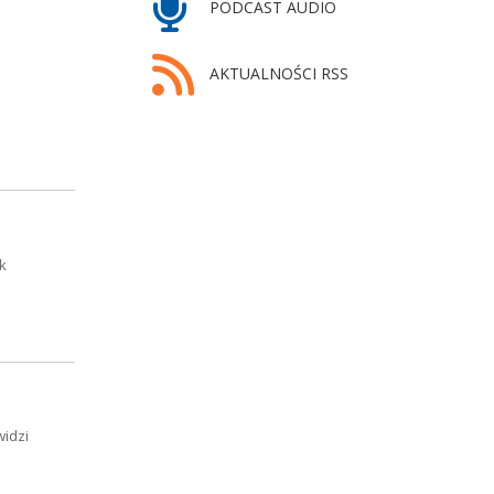
PODCAST AUDIO
AKTUALNOŚCI RSS
k
widzi