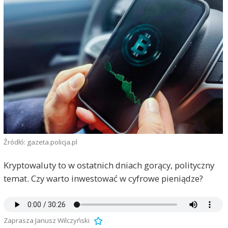
Źródłó: gazeta.policja.pl
Kryptowaluty to w ostatnich dniach gorący, polityczny
temat. Czy warto inwestować w cyfrowe pieniądze?
Zaprasza Janusz Wilczyński