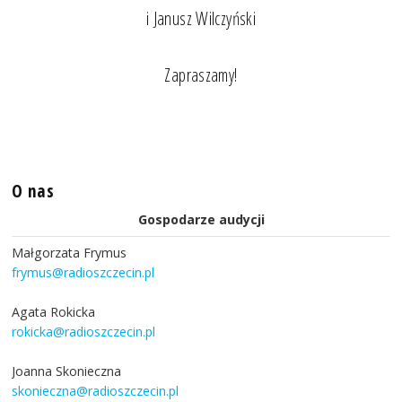
i Janusz Wilczyński
Zapraszamy!
O nas
Gospodarze audycji
Małgorzata Frymus
frymus@radioszczecin.pl
Agata Rokicka
rokicka@radioszczecin.pl
Joanna Skonieczna
skonieczna@radioszczecin.pl