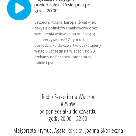
poniedziałek, 10 sierpnia po
godz. 20:00
Szczecin, Polska, Europa, Świat – jak
decyzje polityków i naukowców oraz
wydarzenia wpływają na otaczającą
nas rzeczywistość? O tym od
poniedziałku do czwartku dyskutujemy
w Radiu Szczecin na Wieczór. Po 20
czekamy na Państwa komentarze,
opinie i pytania.
"Radio Szczecin na Wieczór"
#RSnW
od poniedziałku do czwartku
godz. 20.00 - 22.00
Małgorzata Frymus, Agata Rokicka, Joanna Skonieczna