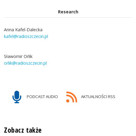
Research
Anna Kafel-Dalecka
kafel@radioszczecin.pl
Sławomir Orlik
orlik@radioszczecin.pl
PODCAST AUDIO
AKTUALNOŚCI RSS
Zobacz także