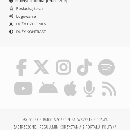
Biuletyn Informacji Publicznej
Posłuchaj teraz
Logowanie
DUŻA CZCIONKA
DUŻY KONTRAST
© POLSKIE RADIO SZCZECIN SA. WSZYSTKIE PRAWA
ZASTRZEŻONE.
REGULAMIN KORZYSTANIA Z PORTALU
POLITYKA