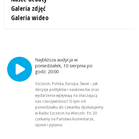
Galeria zdjęć
Galeria wideo
Najbliższa audycja w
poniedziałek, 10 sierpnia po
godz. 20:00
Szczecin, Polska, Europa, Świat – jak
decyzje polityków i naukowców oraz
wydarzenia wpływają na otaczającą
nas rzeczywistość? O tym od
poniedziałku do czwartku dyskutujemy
w Radiu Szczecin na Wieczór. Po 20
czekamy na Państwa komentarze,
opinie i pytania.