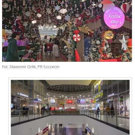
Fot. Sławomir Orlik, PR Szczecin