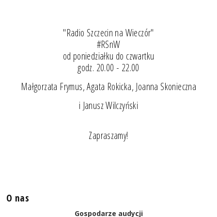
"Radio Szczecin na Wieczór"
#RSnW
od poniedziałku do czwartku
godz. 20.00 - 22.00
Małgorzata Frymus, Agata Rokicka, Joanna Skonieczna
i Janusz Wilczyński
Zapraszamy!
O nas
Gospodarze audycji