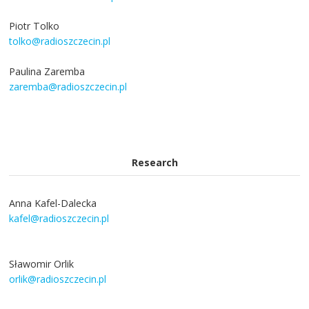
Piotr Tolko
tolko@radioszczecin.pl
Paulina Zaremba
zaremba@radioszczecin.pl
Research
Anna Kafel-Dalecka
kafel@radioszczecin.pl
Sławomir Orlik
orlik@radioszczecin.pl