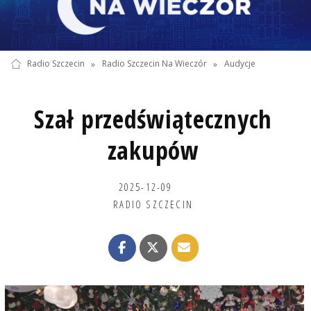
Radio Szczecin
»
Radio Szczecin Na Wieczór
»
Audycje
Szał przedświątecznych
zakupów
2025-12-09
RADIO SZCZECIN