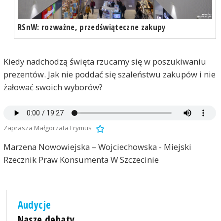
RSnW: rozważne, przedświąteczne zakupy
Kiedy nadchodzą święta rzucamy się w poszukiwaniu
prezentów. Jak nie poddać się szaleństwu zakupów i nie
żałować swoich wyborów?
Zaprasza Małgorzata Frymus
Marzena Nowowiejska – Wojciechowska - Miejski
Rzecznik Praw Konsumenta W Szczecinie
Audycje
Nasze debaty