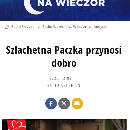
Radio Szczecin
»
Radio Szczecin Na Wieczór
»
Audycje
Szlachetna Paczka przynosi
dobro
2025-12-09
RADIO SZCZECIN