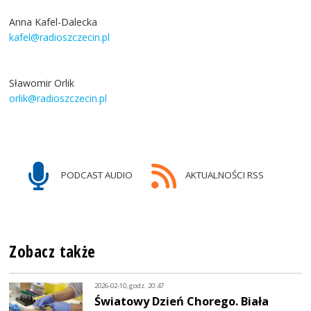
Anna Kafel-Dalecka
kafel@radioszczecin.pl
Sławomir Orlik
orlik@radioszczecin.pl
PODCAST AUDIO
AKTUALNOŚCI RSS
Zobacz także
2026-02-10, godz. 20:47
Światowy Dzień Chorego. Biała