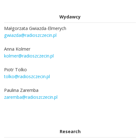
Wydawcy
Małgorzata Gwiazda-Elmerych
gwiazda@radioszczecin.pl
Anna Kolmer
kolmer@radioszczecin.pl
Piotr Tolko
tolko@radioszczecin.pl
Paulina Zaremba
zaremba@radioszczecin.pl
Research