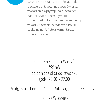
Szczecin, Polska, Europa, Świat – jak
decyzje polityków i naukowców oraz
wydarzenia wpływają na otaczającą
nas rzeczywistość? O tym od
poniedziałku do czwartku dyskutujemy
w Radiu Szczecin na Wieczór. Po 20
czekamy na Państwa komentarze,
opinie i pytania.
"Radio Szczecin na Wieczór"
#RSnW
od poniedziałku do czwartku
godz. 20.00 - 22.00
Małgorzata Frymus, Agata Rokicka, Joanna Skonieczna
i Janusz Wilczyński