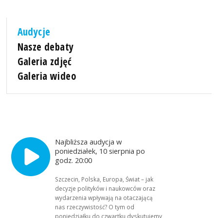
Audycje
Nasze debaty
Galeria zdjęć
Galeria wideo
Najbliższa audycja w
poniedziałek, 10 sierpnia po
godz. 20:00
Szczecin, Polska, Europa, Świat – jak
decyzje polityków i naukowców oraz
wydarzenia wpływają na otaczającą
nas rzeczywistość? O tym od
poniedziałku do czwartku dyskutujemy