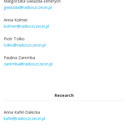
Małgorzata Gwiazda-Elmerych
gwiazda@radioszczecin.pl
Anna Kolmer
kolmer@radioszczecin.pl
Piotr Tolko
tolko@radioszczecin.pl
Paulina Zaremba
zaremba@radioszczecin.pl
Research
Anna Kafel-Dalecka
kafel@radioszczecin.pl