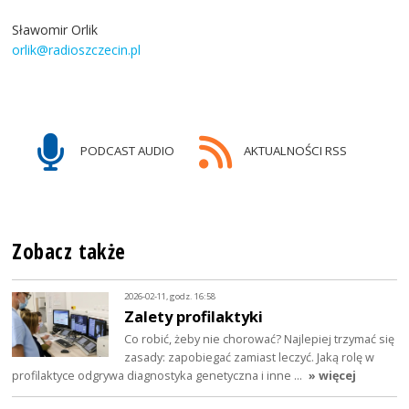
Sławomir Orlik
orlik@radioszczecin.pl
PODCAST AUDIO
AKTUALNOŚCI RSS
Zobacz także
2026-02-11, godz. 16:58
Zalety profilaktyki
Co robić, żeby nie chorować? Najlepiej trzymać się
zasady: zapobiegać zamiast leczyć. Jaką rolę w
profilaktyce odgrywa diagnostyka genetyczna i inne …
» więcej