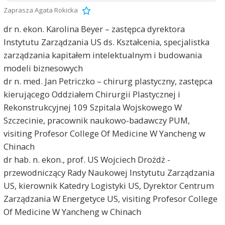
Zaprasza Agata Rokicka
dr n. ekon. Karolina Beyer – zastępca dyrektora
Instytutu Zarządzania US ds. Kształcenia, specjalistka
zarządzania kapitałem intelektualnym i budowania
modeli biznesowych
dr n. med. Jan Petriczko – chirurg plastyczny, zastępca
kierującego Oddziałem Chirurgii Plastycznej i
Rekonstrukcyjnej 109 Szpitala Wojskowego W
Szczecinie, pracownik naukowo-badawczy PUM,
visiting Profesor College Of Medicine W Yancheng w
Chinach
dr hab. n. ekon., prof. US Wojciech Drożdż -
przewodniczący Rady Naukowej Instytutu Zarządzania
US, kierownik Katedry Logistyki US, Dyrektor Centrum
Zarządzania W Energetyce US, visiting Profesor College
Of Medicine W Yancheng w Chinach