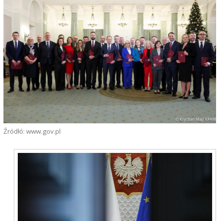
Źródłó: www.gov.pl