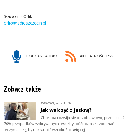
Sławomir Orlik
orlik@radioszczecin.pl
PODCAST AUDIO
AKTUALNOŚCI RSS
Zobacz także
2026-03-09, godz. 11:49
Jak walczyć z jaskrą?
Choroba rozwija się bezobjawowo, przez co aż
70% przypadków wykrywanych jest zbyt późno. Jak rozpoznać i jak
leczyć jaskrę, by nie stracić wzroku?
» więcej