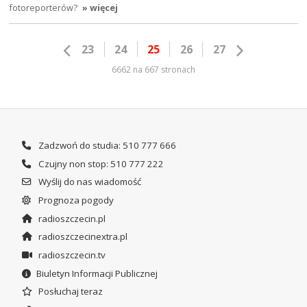
fotoreporterów?
» więcej
23
24
25
26
27
6662 na 667 stronach
Zadzwoń do studia: 510 777 666
Czujny non stop: 510 777 222
Wyślij do nas wiadomość
Prognoza pogody
radioszczecin.pl
radioszczecinextra.pl
radioszczecin.tv
Biuletyn Informacji Publicznej
Posłuchaj teraz