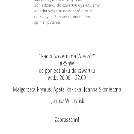
poniedziałku do czwartku dyskutujemy
w Radiu Szczecin na Wieczór. Po 20
czekamy na Państwa komentarze,
opinie i pytania.
"Radio Szczecin na Wieczór"
#RSnW
od poniedziałku do czwartku
godz. 20.00 - 22.00
Małgorzata Frymus, Agata Rokicka, Joanna Skonieczna
i Janusz Wilczyński
Zapraszamy!