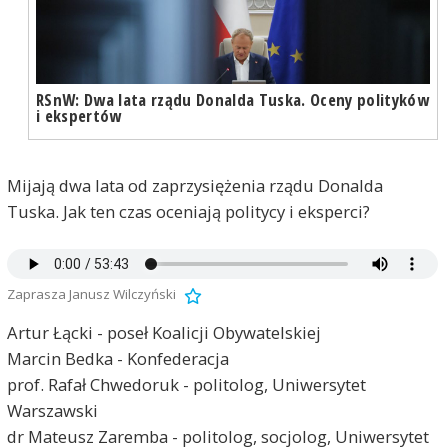
RSnW: Dwa lata rządu Donalda Tuska. Oceny polityków
i ekspertów
Mijają dwa lata od zaprzysiężenia rządu Donalda
Tuska. Jak ten czas oceniają politycy i eksperci?
Zaprasza Janusz Wilczyński
Artur Łącki - poseł Koalicji Obywatelskiej
Marcin Bedka - Konfederacja
prof. Rafał Chwedoruk - politolog, Uniwersytet
Warszawski
dr Mateusz Zaremba - politolog, socjolog, Uniwersytet