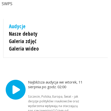
SWPS
Audycje
Nasze debaty
Galeria zdjęć
Galeria wideo
Najbliższa audycja we wtorek, 11
sierpnia po godz. 02:00
Szczecin, Polska, Europa, Świat – jak
decyzje polityków i naukowców oraz
wydarzenia wpływają na otaczającą
nas rzeczywistość? O tym od