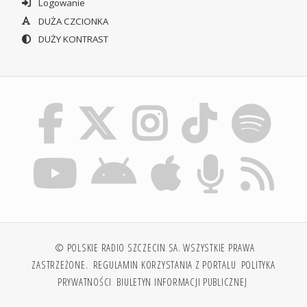
Logowanie
DUŻA CZCIONKA
DUŻY KONTRAST
© POLSKIE RADIO SZCZECIN SA. WSZYSTKIE PRAWA
ZASTRZEŻONE.
REGULAMIN KORZYSTANIA Z PORTALU
POLITYKA
PRYWATNOŚCI
BIULETYN INFORMACJI PUBLICZNEJ