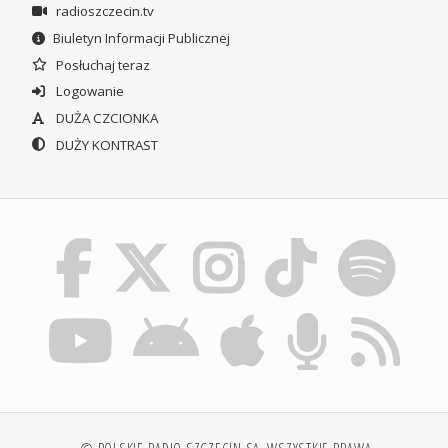
radioszczecin.tv
Biuletyn Informacji Publicznej
Posłuchaj teraz
Logowanie
DUŻA CZCIONKA
DUŻY KONTRAST
© POLSKIE RADIO SZCZECIN SA. WSZYSTKIE PRAWA