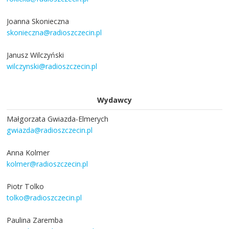
Joanna Skonieczna
skonieczna@radioszczecin.pl
Janusz Wilczyński
wilczynski@radioszczecin.pl
Wydawcy
Małgorzata Gwiazda-Elmerych
gwiazda@radioszczecin.pl
Anna Kolmer
kolmer@radioszczecin.pl
Piotr Tolko
tolko@radioszczecin.pl
Paulina Zaremba