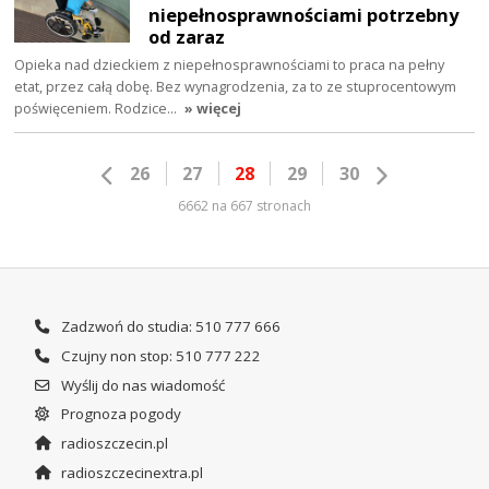
niepełnosprawnościami potrzebny
od zaraz
Opieka nad dzieckiem z niepełnosprawnościami to praca na pełny
etat, przez całą dobę. Bez wynagrodzenia, za to ze stuprocentowym
poświęceniem. Rodzice…
» więcej
26
27
28
29
30
6662 na 667 stronach
Zadzwoń do studia: 510 777 666
Czujny non stop: 510 777 222
Wyślij do nas wiadomość
Prognoza pogody
radioszczecin.pl
radioszczecinextra.pl