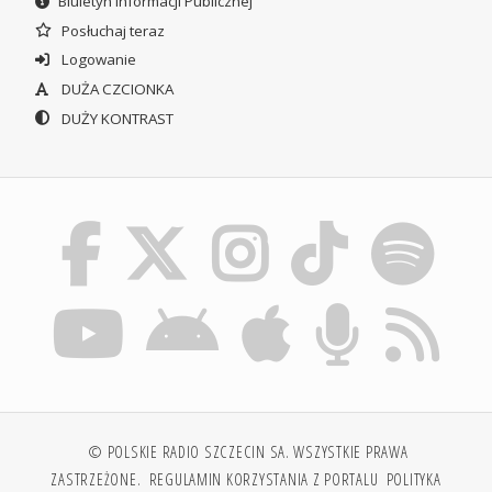
Biuletyn Informacji Publicznej
Posłuchaj teraz
Logowanie
DUŻA CZCIONKA
DUŻY KONTRAST
© POLSKIE RADIO SZCZECIN SA. WSZYSTKIE PRAWA
ZASTRZEŻONE.
REGULAMIN KORZYSTANIA Z PORTALU
POLITYKA