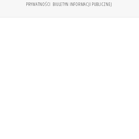
PRYWATNOŚCI
BIULETYN INFORMACJI PUBLICZNEJ