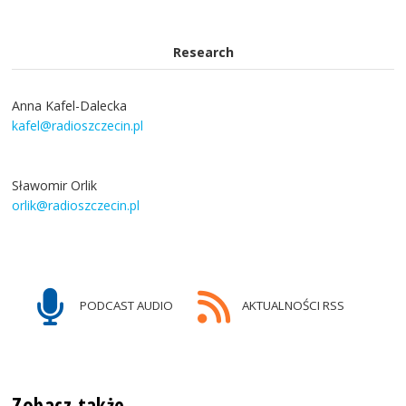
Research
Anna Kafel-Dalecka
kafel@radioszczecin.pl
Sławomir Orlik
orlik@radioszczecin.pl
PODCAST AUDIO
AKTUALNOŚCI RSS
Zobacz także