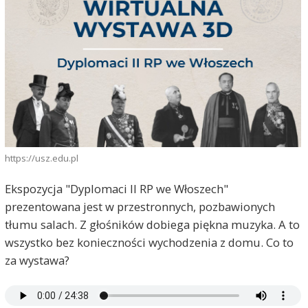
https://usz.edu.pl
Ekspozycja "Dyplomaci II RP we Włoszech"
prezentowana jest w przestronnych, pozbawionych
tłumu salach. Z głośników dobiega piękna muzyka. A to
wszystko bez konieczności wychodzenia z domu. Co to
za wystawa?