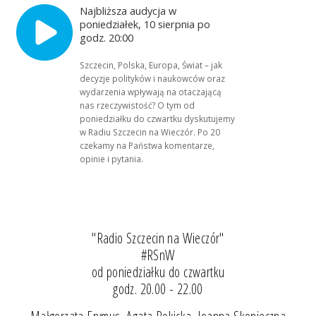
Najbliższa audycja w
poniedziałek, 10 sierpnia po
godz. 20:00
Szczecin, Polska, Europa, Świat – jak
decyzje polityków i naukowców oraz
wydarzenia wpływają na otaczającą
nas rzeczywistość? O tym od
poniedziałku do czwartku dyskutujemy
w Radiu Szczecin na Wieczór. Po 20
czekamy na Państwa komentarze,
opinie i pytania.
"Radio Szczecin na Wieczór"
#RSnW
od poniedziałku do czwartku
godz. 20.00 - 22.00