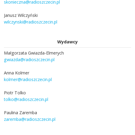
skonieczna@radioszczecin.pl
Janusz Wilczyński
wilczynski@radioszczecin.pl
Wydawcy
Małgorzata Gwiazda-Elmerych
gwiazda@radioszczecin.pl
Anna Kolmer
kolmer@radioszczecin.pl
Piotr Tolko
tolko@radioszczecin.pl
Paulina Zaremba
zaremba@radioszczecin.pl