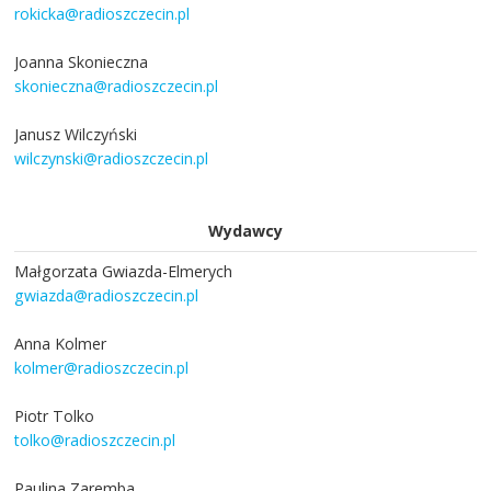
rokicka@radioszczecin.pl
Joanna Skonieczna
skonieczna@radioszczecin.pl
Janusz Wilczyński
wilczynski@radioszczecin.pl
Wydawcy
Małgorzata Gwiazda-Elmerych
gwiazda@radioszczecin.pl
Anna Kolmer
kolmer@radioszczecin.pl
Piotr Tolko
tolko@radioszczecin.pl
Paulina Zaremba