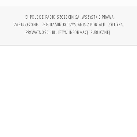
© POLSKIE RADIO SZCZECIN SA. WSZYSTKIE PRAWA
ZASTRZEŻONE.
REGULAMIN KORZYSTANIA Z PORTALU
POLITYKA
PRYWATNOŚCI
BIULETYN INFORMACJI PUBLICZNEJ