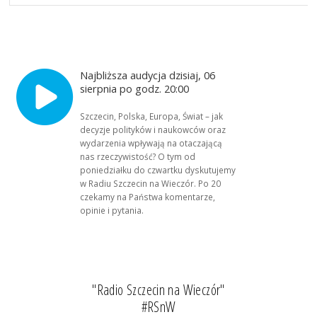
Najbliższa audycja dzisiaj, 06
sierpnia po godz. 20:00
Szczecin, Polska, Europa, Świat – jak
decyzje polityków i naukowców oraz
wydarzenia wpływają na otaczającą
nas rzeczywistość? O tym od
poniedziałku do czwartku dyskutujemy
w Radiu Szczecin na Wieczór. Po 20
czekamy na Państwa komentarze,
opinie i pytania.
"Radio Szczecin na Wieczór"
#RSnW