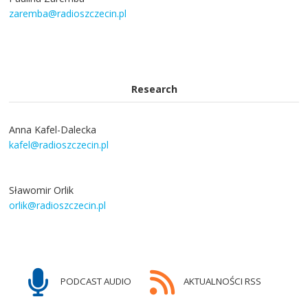
zaremba@radioszczecin.pl
Research
Anna Kafel-Dalecka
kafel@radioszczecin.pl
Sławomir Orlik
orlik@radioszczecin.pl
PODCAST AUDIO
AKTUALNOŚCI RSS