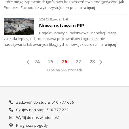
które mogą zapewnić długofalowo bezpieczeństwo energetyczne. Jak
Pomorze Zachodnie wykorzystuje ten pot…
» więcej
2026-02-23, godz. 16:46
Nowa ustawa o PIP
Projekt ustawy o Państwowej Inspekcji Pracy
zakłada lepszą ochronę prawa pracowników i ograniczenie
nadużywania tak zwanych fikcyjnych umów. Jak bardzo…
» więcej
24
25
26
27
28
6659 na 666 stronach
Zadzwoń do studia: 510 777 666
Czujny non stop: 510 777 222
Wyślij do nas wiadomość
Prognoza pogody