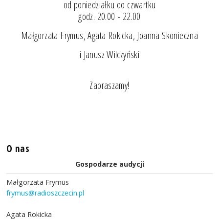
od poniedziałku do czwartku
godz. 20.00 - 22.00
Małgorzata Frymus, Agata Rokicka, Joanna Skonieczna
i Janusz Wilczyński
Zapraszamy!
O nas
Gospodarze audycji
Małgorzata Frymus
frymus@radioszczecin.pl
Agata Rokicka