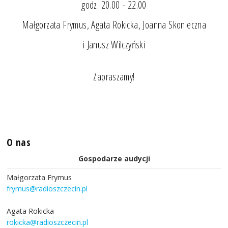
godz. 20.00 - 22.00
Małgorzata Frymus, Agata Rokicka, Joanna Skonieczna
i Janusz Wilczyński
Zapraszamy!
O nas
Gospodarze audycji
Małgorzata Frymus
frymus@radioszczecin.pl
Agata Rokicka
rokicka@radioszczecin.pl