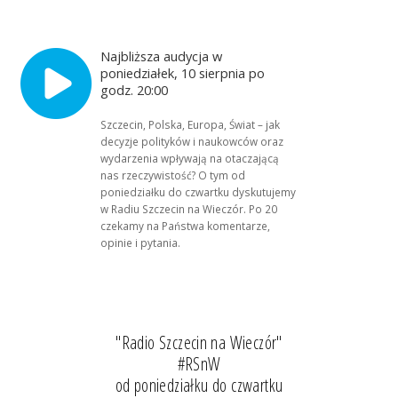
Najbliższa audycja w
poniedziałek, 10 sierpnia po
godz. 20:00
Szczecin, Polska, Europa, Świat – jak
decyzje polityków i naukowców oraz
wydarzenia wpływają na otaczającą
nas rzeczywistość? O tym od
poniedziałku do czwartku dyskutujemy
w Radiu Szczecin na Wieczór. Po 20
czekamy na Państwa komentarze,
opinie i pytania.
"Radio Szczecin na Wieczór"
#RSnW
od poniedziałku do czwartku