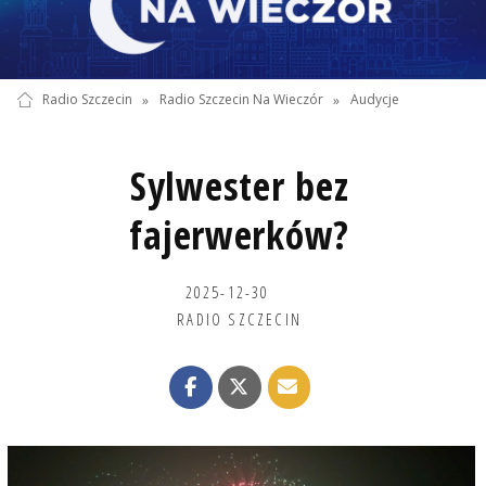
Radio Szczecin
»
Radio Szczecin Na Wieczór
»
Audycje
Sylwester bez
fajerwerków?
2025-12-30
RADIO SZCZECIN