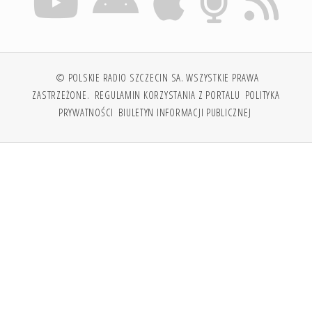
© POLSKIE RADIO SZCZECIN SA. WSZYSTKIE PRAWA
ZASTRZEŻONE.
REGULAMIN KORZYSTANIA Z PORTALU
POLITYKA
PRYWATNOŚCI
BIULETYN INFORMACJI PUBLICZNEJ