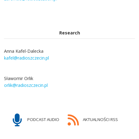
Research
Anna Kafel-Dalecka
kafel@radioszczecin.pl
Sławomir Orlik
orlik@radioszczecin.pl
PODCAST AUDIO
AKTUALNOŚCI RSS