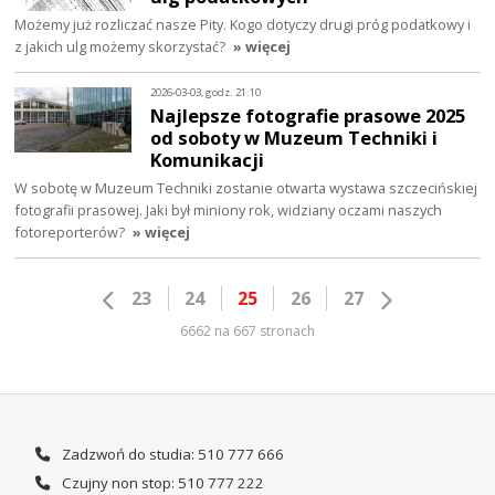
Możemy już rozliczać nasze Pity. Kogo dotyczy drugi próg podatkowy i
z jakich ulg możemy skorzystać?
» więcej
2026-03-03, godz. 21:10
Najlepsze fotografie prasowe 2025
od soboty w Muzeum Techniki i
Komunikacji
W sobotę w Muzeum Techniki zostanie otwarta wystawa szczecińskiej
fotografii prasowej. Jaki był miniony rok, widziany oczami naszych
fotoreporterów?
» więcej
23
24
25
26
27
6662 na 667 stronach
Zadzwoń do studia: 510 777 666
Czujny non stop: 510 777 222