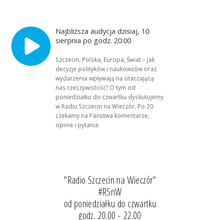
Najbliższa audycja dzisiaj, 10
sierpnia po godz. 20:00
Szczecin, Polska, Europa, Świat – jak
decyzje polityków i naukowców oraz
wydarzenia wpływają na otaczającą
nas rzeczywistość? O tym od
poniedziałku do czwartku dyskutujemy
w Radiu Szczecin na Wieczór. Po 20
czekamy na Państwa komentarze,
opinie i pytania.
"Radio Szczecin na Wieczór"
#RSnW
od poniedziałku do czwartku
godz. 20.00 - 22.00