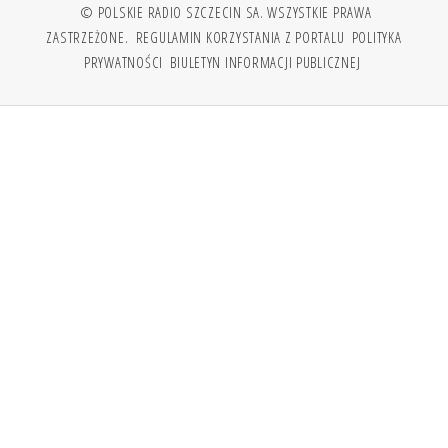
© POLSKIE RADIO SZCZECIN SA. WSZYSTKIE PRAWA
ZASTRZEŻONE.
REGULAMIN KORZYSTANIA Z PORTALU
POLITYKA
PRYWATNOŚCI
BIULETYN INFORMACJI PUBLICZNEJ