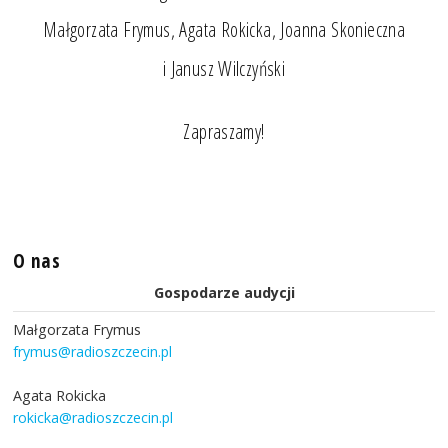
Małgorzata Frymus, Agata Rokicka, Joanna Skonieczna
i Janusz Wilczyński
Zapraszamy!
O nas
Gospodarze audycji
Małgorzata Frymus
frymus@radioszczecin.pl
Agata Rokicka
rokicka@radioszczecin.pl