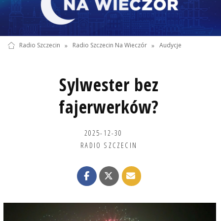
Radio Szczecin
»
Radio Szczecin Na Wieczór
»
Audycje
Sylwester bez
fajerwerków?
2025-12-30
RADIO SZCZECIN