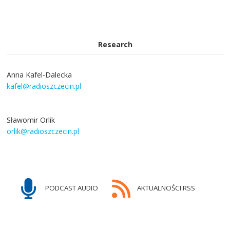
Research
Anna Kafel-Dalecka
kafel@radioszczecin.pl
Sławomir Orlik
orlik@radioszczecin.pl
PODCAST AUDIO
AKTUALNOŚCI RSS