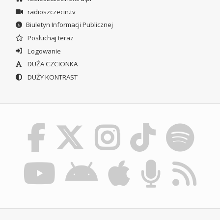
radioszczecin.tv
Biuletyn Informacji Publicznej
Posłuchaj teraz
Logowanie
DUŻA CZCIONKA
DUŻY KONTRAST