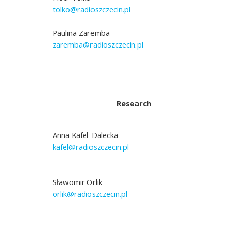
tolko@radioszczecin.pl
Paulina Zaremba
zaremba@radioszczecin.pl
Research
Anna Kafel-Dalecka
kafel@radioszczecin.pl
Sławomir Orlik
orlik@radioszczecin.pl