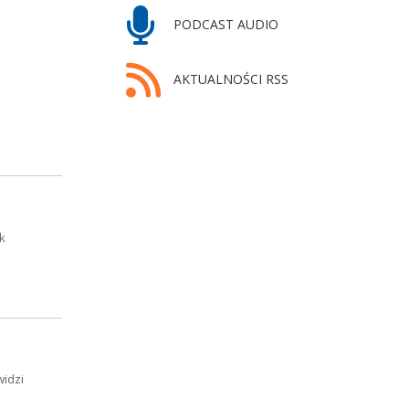
PODCAST AUDIO
AKTUALNOŚCI RSS
k
widzi