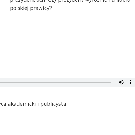
polskiej prawicy?
wca akademicki i publicysta