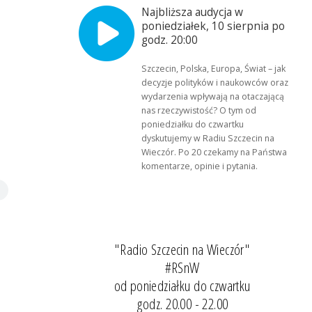
Najbliższa audycja w
poniedziałek, 10 sierpnia po
godz. 20:00
Szczecin, Polska, Europa, Świat – jak
decyzje polityków i naukowców oraz
wydarzenia wpływają na otaczającą
nas rzeczywistość? O tym od
poniedziałku do czwartku
dyskutujemy w Radiu Szczecin na
Wieczór. Po 20 czekamy na Państwa
komentarze, opinie i pytania.
"Radio Szczecin na Wieczór"
#RSnW
od poniedziałku do czwartku
godz. 20.00 - 22.00