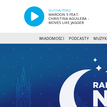
SŁUCHAJ TERAZ
MAROON 5 FEAT.
CHRISTINA AGUILERA -
MOVES LIKE JAGGER
WIADOMOŚCI
PODCASTY
MUZYK