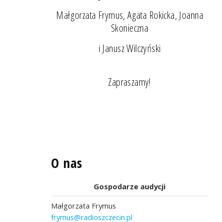
Małgorzata Frymus, Agata Rokicka, Joanna
Skonieczna
i Janusz Wilczyński
Zapraszamy!
O nas
Gospodarze audycji
Małgorzata Frymus
frymus@radioszczecin.pl