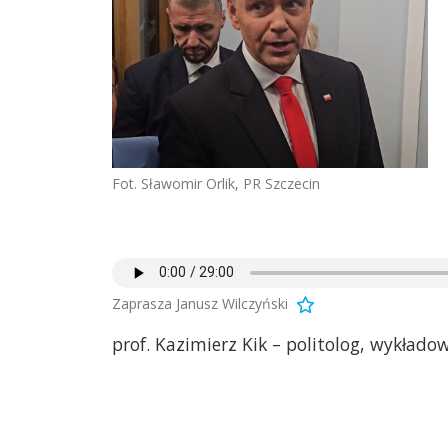
Fot. Sławomir Orlik, PR Szczecin
Zaprasza Janusz Wilczyński
prof. Kazimierz Kik – politolog, wykłado