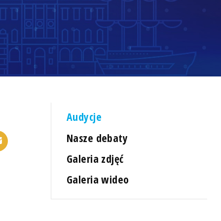
Audycje
Nasze debaty
Galeria zdjęć
Galeria wideo