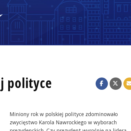
 polityce
Miniony rok w polskiej polityce zdominowało
zwycięstwo Karola Nawrockiego w wyborach
prezydenckich. Czy prezydent wyrośnie na lidera