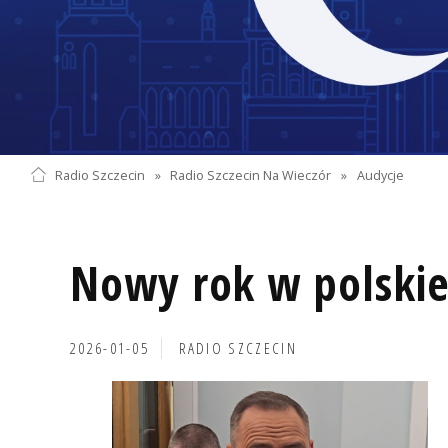
Radio Szczecin
»
Radio Szczecin Na Wieczór
»
Audycje
Nowy rok w polskiej
2026-01-05
RADIO SZCZECIN