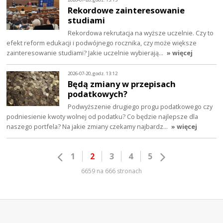
Rekordowe zainteresowanie
studiami
Rekordowa rekrutacja na wyższe uczelnie. Czy to
efekt reform edukacji i podwójnego rocznika, czy może większe
zainteresowanie studiami? Jakie uczelnie wybierają…
» więcej
2026-07-20, godz. 13:12
Będą zmiany w przepisach
podatkowych?
Podwyższenie drugiego progu podatkowego czy
podniesienie kwoty wolnej od podatku? Co będzie najlepsze dla
naszego portfela? Na jakie zmiany czekamy najbardz…
» więcej
1
2
3
4
5
6659 na 666 stronach