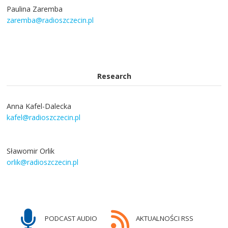
Paulina Zaremba
zaremba@radioszczecin.pl
Research
Anna Kafel-Dalecka
kafel@radioszczecin.pl
Sławomir Orlik
orlik@radioszczecin.pl
PODCAST AUDIO
AKTUALNOŚCI RSS