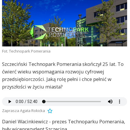
Fot. Technopark Pomerania
Szczeciński Technopark Pomerania skończył 25 lat. To
ćwierć wieku wspomagania rozwoju cyfrowej
przedsiębiorczości. Jaką rolę pełni i chce pełnić w
przyszłości w życiu miasta?
Zaprasza Agata Rokicka
Daniel Wacinkiewicz - prezes Technoparku Pomerania,
były wiceprezydent Szczecina