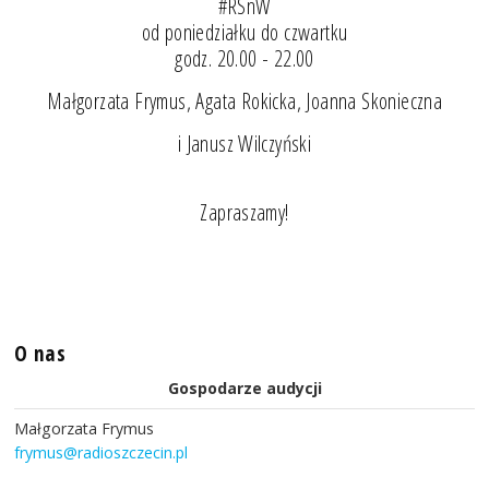
#RSnW
od poniedziałku do czwartku
godz. 20.00 - 22.00
Małgorzata Frymus, Agata Rokicka, Joanna Skonieczna
i Janusz Wilczyński
Zapraszamy!
O nas
Gospodarze audycji
Małgorzata Frymus
frymus@radioszczecin.pl