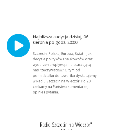
Najbliższa audycja dzisiaj, 06
sierpnia po godz. 20:00
Szczecin, Polska, Europa, Świat – jak
decyzje polityków i naukowców oraz
wydarzenia wpływają na otaczającą
nas rzeczywistość? O tym od
poniedziałku do czwartku dyskutujemy
w Radiu Szczecin na Wieczór. Po 20
czekamy na Państwa komentarze,
opinie i pytania.
"Radio Szczecin na Wieczór"