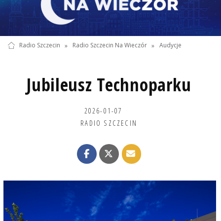
Radio Szczecin
»
Radio Szczecin Na Wieczór
»
Audycje
Jubileusz Technoparku
2026-01-07
RADIO SZCZECIN