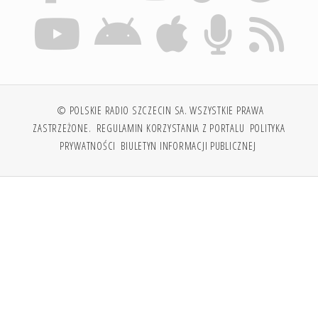
© POLSKIE RADIO SZCZECIN SA. WSZYSTKIE PRAWA
ZASTRZEŻONE.
REGULAMIN KORZYSTANIA Z PORTALU
POLITYKA
PRYWATNOŚCI
BIULETYN INFORMACJI PUBLICZNEJ