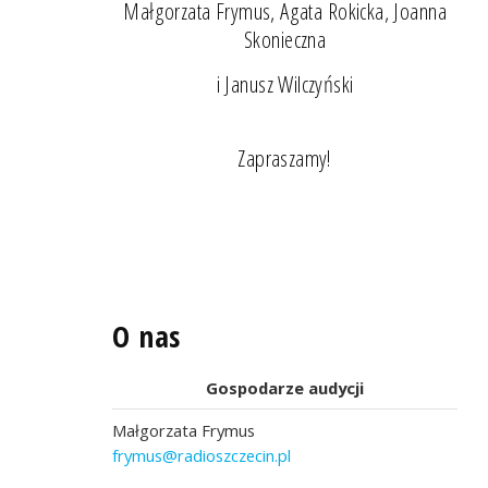
Małgorzata Frymus, Agata Rokicka, Joanna
Skonieczna
i Janusz Wilczyński
Zapraszamy!
O nas
Gospodarze audycji
Małgorzata Frymus
frymus@radioszczecin.pl