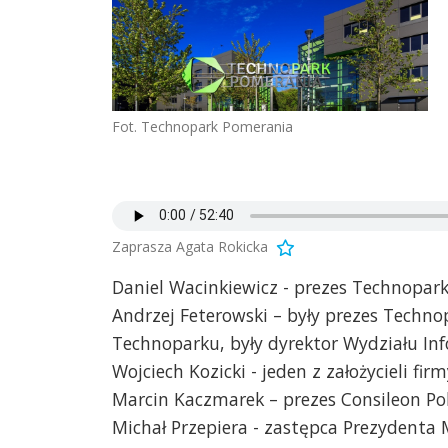
Fot. Technopark Pomerania
Zaprasza Agata Rokicka
Daniel Wacinkiewicz - prezes Technopar
Andrzej Feterowski – były prezes Techno
Technoparku, były dyrektor Wydziału In
Wojciech Kozicki - jeden z założycieli fi
Marcin Kaczmarek – prezes Consileon Pols
Michał Przepiera - zastępca Prezydenta M