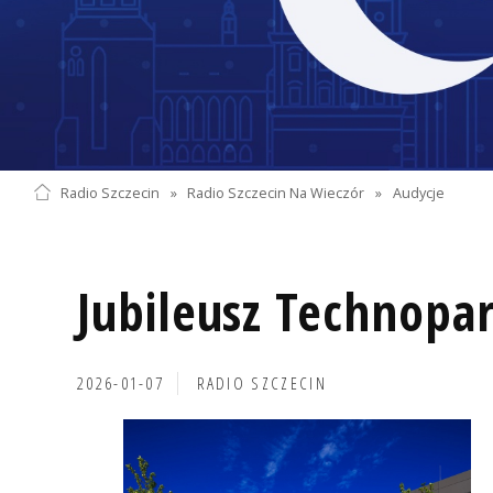
Radio Szczecin
»
Radio Szczecin Na Wieczór
»
Audycje
Jubileusz Technopa
2026-01-07
RADIO SZCZECIN