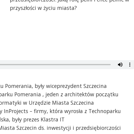
przyszłości w życiu miasta?
ku Pomerania, były wiceprezydent Szczecina
parku Pomerania , jeden z architektów początku
formatyki w Urzędzie Miasta Szczecina
rmy InProjects – firmy, która wyrosła z Technoparku
ka, były prezes Klastra IT
iasta Szczecin ds. inwestycji i przedsiębiorczości