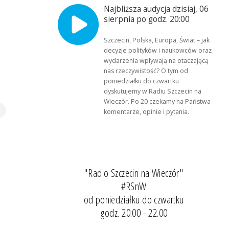
Najbliższa audycja dzisiaj, 06
sierpnia po godz. 20:00
Szczecin, Polska, Europa, Świat – jak
decyzje polityków i naukowców oraz
wydarzenia wpływają na otaczającą
nas rzeczywistość? O tym od
poniedziałku do czwartku
dyskutujemy w Radiu Szczecin na
Wieczór. Po 20 czekamy na Państwa
komentarze, opinie i pytania.
"Radio Szczecin na Wieczór"
#RSnW
od poniedziałku do czwartku
godz. 20.00 - 22.00