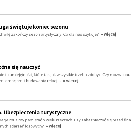
iuga świętuje koniec sezonu
 chwilę zakończy sezon artystyczny. Co dla nas szykuje?
» więcej
żna się nauczyć
ie to umiejętności, które tak jak wszystkie trzeba zdobyć. Czy można nau
ymi emocjami i budowania relacji…
» więcej
. Ubezpieczenia turystyczne
cje musimy pamiętać o wielu rzeczach. Czy zabezpieczyć się przed fi
anych zdarzeń losowych?
» więcej