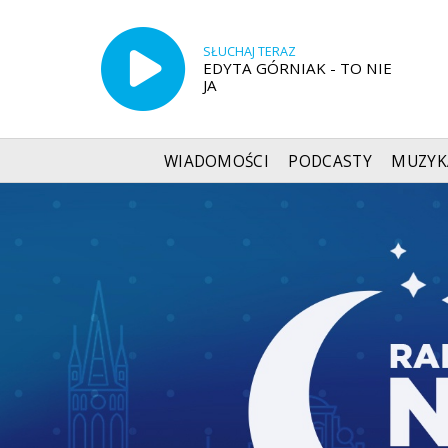
SŁUCHAJ TERAZ
EDYTA GÓRNIAK - TO NIE
JA
WIADOMOŚCI
PODCASTY
MUZYK