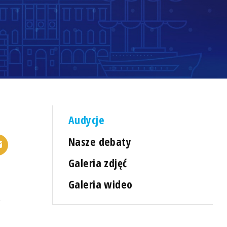
Audycje
Nasze debaty
Galeria zdjęć
Galeria wideo
.