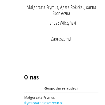
Małgorzata Frymus, Agata Rokicka, Joanna
Skonieczna
i Janusz Wilczyński
Zapraszamy!
O nas
Gospodarze audycji
Małgorzata Frymus
frymus@radioszczecin.pl