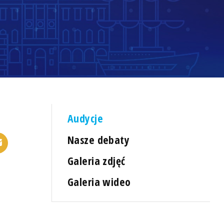
Audycje
Nasze debaty
Galeria zdjęć
Galeria wideo