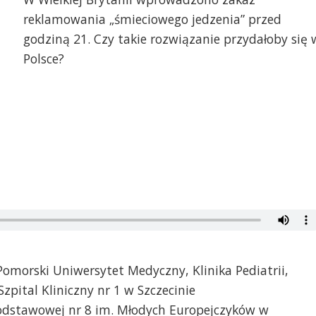
reklamowania „śmieciowego jedzenia” przed
godziną 21. Czy takie rozwiązanie przydałoby się 
Polsce?
 Pomorski Uniwersytet Medyczny, Klinika Pediatrii,
Szpital Kliniczny nr 1 w Szczecinie
 Podstawowej nr 8 im. Młodych Europejczyków w