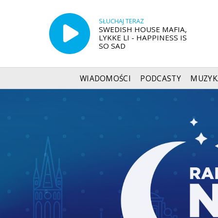
SŁUCHAJ TERAZ
SWEDISH HOUSE MAFIA,
LYKKE LI - HAPPINESS IS
SO SAD
WIADOMOŚCI
PODCASTY
MUZYK