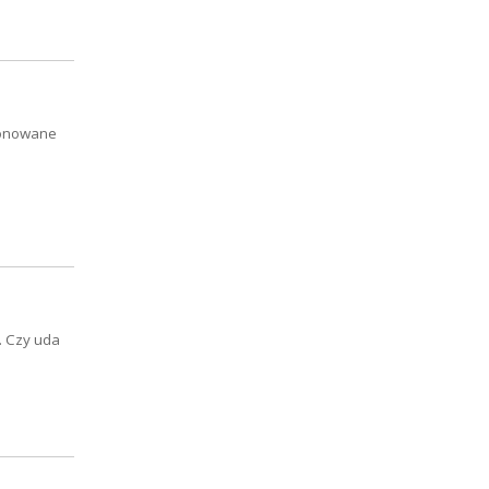
oponowane
. Czy uda