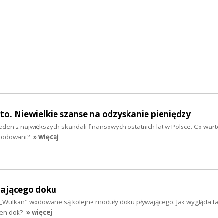
o. Niewielkie szanse na odzyskanie pieniędzy
jeden z największych skandali finansowych ostatnich lat w Polsce. Co wart
zkodowani?
» więcej
ającego doku
j „Wulkan" wodowane są kolejne moduły doku pływającego. Jak wygląda ta
ten dok?
» więcej