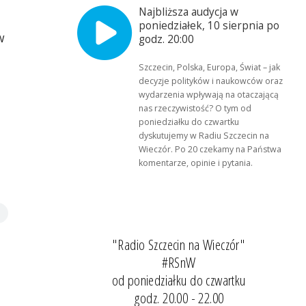
Najbliższa audycja w
poniedziałek, 10 sierpnia po
w
godz. 20:00
Szczecin, Polska, Europa, Świat – jak
decyzje polityków i naukowców oraz
wydarzenia wpływają na otaczającą
nas rzeczywistość? O tym od
poniedziałku do czwartku
dyskutujemy w Radiu Szczecin na
Wieczór. Po 20 czekamy na Państwa
komentarze, opinie i pytania.
"Radio Szczecin na Wieczór"
#RSnW
od poniedziałku do czwartku
godz. 20.00 - 22.00