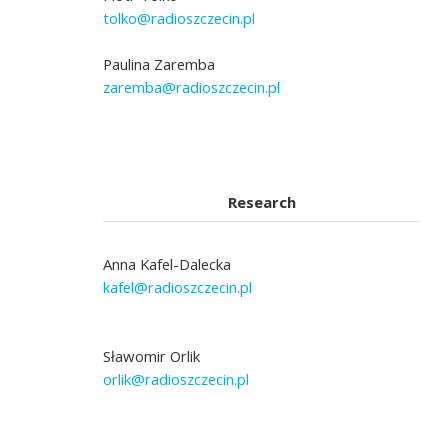
tolko@radioszczecin.pl
Paulina Zaremba
zaremba@radioszczecin.pl
Research
Anna Kafel-Dalecka
kafel@radioszczecin.pl
Sławomir Orlik
orlik@radioszczecin.pl