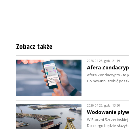
Zobacz także
2026-04-23, godz. 21:19
Afera Zondacrypt
Afera Zondacrypto - to 
Co powinni zrobić pos
2026-04-22, godz. 13:50
Wodowanie pływ
W Stoczni Szczecińskie
Do czego będzie służył 