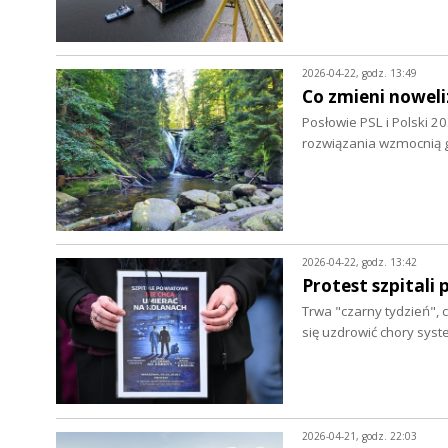
2026-04-22, godz. 13:49
Co zmieni noweli
Posłowie PSL i Polski 2
rozwiązania wzmocnią g
2026-04-22, godz. 13:42
Protest szpitali
Trwa "czarny tydzień",
się uzdrowić chory sys
2026-04-21, godz. 22:03