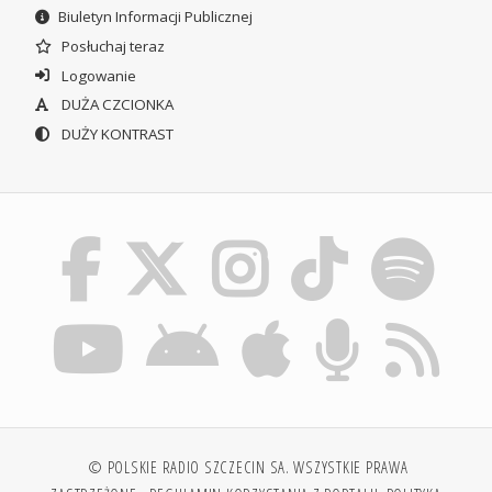
Biuletyn Informacji Publicznej
Posłuchaj teraz
Logowanie
DUŻA CZCIONKA
DUŻY KONTRAST
© POLSKIE RADIO SZCZECIN SA. WSZYSTKIE PRAWA