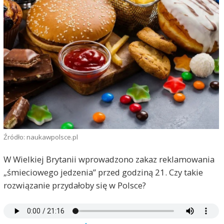
Źródło: naukawpolsce.pl
W Wielkiej Brytanii wprowadzono zakaz reklamowania
„śmieciowego jedzenia” przed godziną 21. Czy takie
rozwiązanie przydałoby się w Polsce?