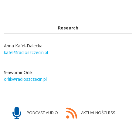
Research
Anna Kafel-Dalecka
kafel@radioszczecin.pl
Sławomir Orlik
orlik@radioszczecin.pl
PODCAST AUDIO
AKTUALNOŚCI RSS