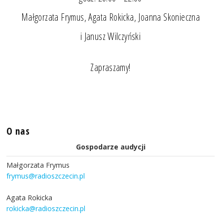
Małgorzata Frymus, Agata Rokicka, Joanna Skonieczna
i Janusz Wilczyński
Zapraszamy!
O nas
Gospodarze audycji
Małgorzata Frymus
frymus@radioszczecin.pl
Agata Rokicka
rokicka@radioszczecin.pl