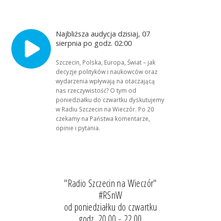
Najbliższa audycja dzisiaj, 07
sierpnia po godz. 02:00
Szczecin, Polska, Europa, Świat – jak
decyzje polityków i naukowców oraz
wydarzenia wpływają na otaczającą
nas rzeczywistość? O tym od
poniedziałku do czwartku dyskutujemy
w Radiu Szczecin na Wieczór. Po 20
czekamy na Państwa komentarze,
opinie i pytania.
"Radio Szczecin na Wieczór"
#RSnW
od poniedziałku do czwartku
godz. 20.00 - 22.00