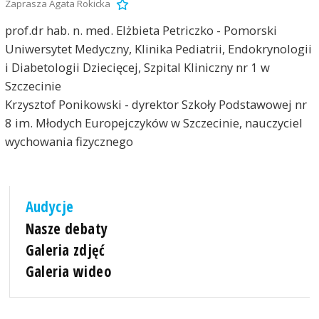
Zaprasza Agata Rokicka
prof.dr hab. n. med. Elżbieta Petriczko - Pomorski
Uniwersytet Medyczny, Klinika Pediatrii, Endokrynologii
i Diabetologii Dziecięcej, Szpital Kliniczny nr 1 w
Szczecinie
Krzysztof Ponikowski - dyrektor Szkoły Podstawowej nr
8 im. Młodych Europejczyków w Szczecinie, nauczyciel
wychowania fizycznego
Audycje
Nasze debaty
Galeria zdjęć
Galeria wideo